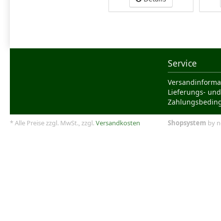
Service
Versandinforma
Lieferungs- und
Zahlungsbedin
* Alle Preise zzgl. MwSt., zzgl.
Versandkosten
Shopsystem
by n