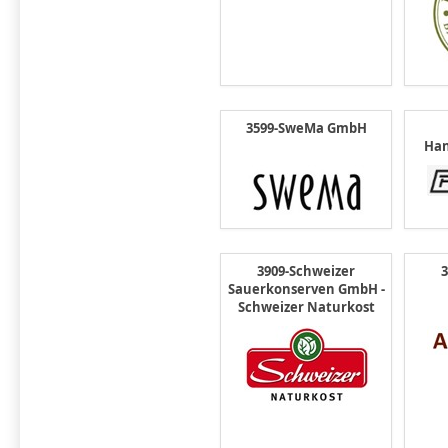
3599-SweMa GmbH
Han
3909-Schweizer
Sauerkonserven GmbH -
Schweizer Naturkost