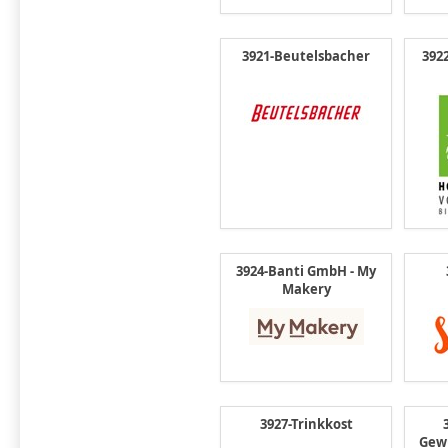
3921-Beutelsbacher
392
3924-Banti GmbH - My
Makery
3927-Trinkkost
Gew