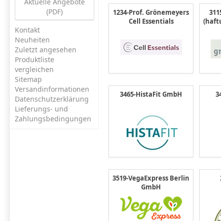
Aktuelle Angebote
(PDF)
1234-Prof. Grönemeyers
311
Cell Essentials
(haft
Kontakt
Neuheiten
Zuletzt angesehen
Produktliste
vergleichen
Sitemap
Versandinformationen
3465-HistaFit GmbH
3
Datenschutzerklärung
Lieferungs- und
Zahlungsbedingungen
3519-VegaExpress Berlin
GmbH