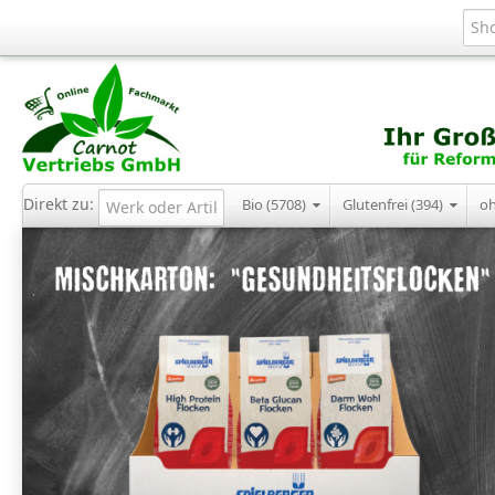
Direkt zu:
Bio (5708)
Glutenfrei (394)
o