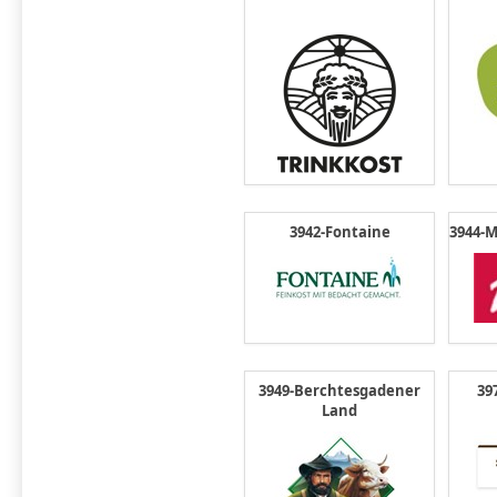
3942-Fontaine
3944-M
3949-Berchtesgadener
39
Land