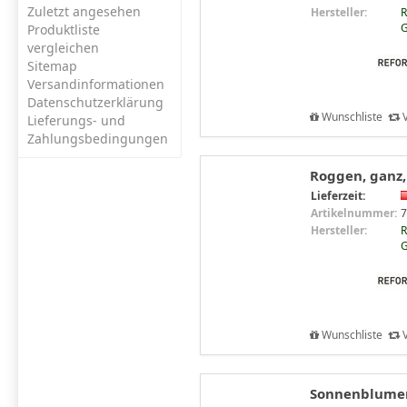
Zuletzt angesehen
Hersteller:
R
G
Produktliste
vergleichen
Sitemap
Versandinformationen
Datenschutzerklärung
Wunschliste
V
Lieferungs- und
Zahlungsbedingungen
Roggen, ganz,
Lieferzeit:
Artikelnummer:
7
Hersteller:
R
G
Wunschliste
V
Sonnenblumenk