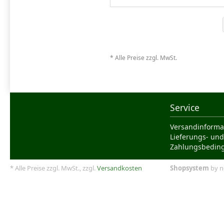
* Alle Preise zzgl. MwSt.
Service
Versandinforma
Lieferungs- und
Zahlungsbedin
* Alle Preise zzgl. MwSt., zzgl.
Versandkosten
Shopsystem
by n