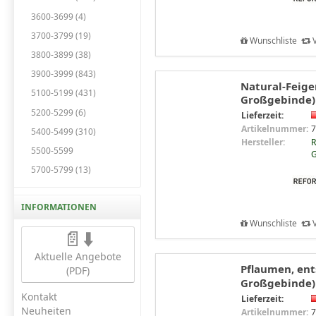
3600-3699 (4)
3700-3799 (19)
Wunschliste
V
3800-3899 (38)
3900-3999 (843)
Natural-Feigen
5100-5199 (431)
Großgebinde)
5200-5299 (6)
Lieferzeit:
Artikelnummer:
7
5400-5499 (310)
Hersteller:
R
5500-5599
G
5700-5799 (13)
INFORMATIONEN
Wunschliste
V
📄⬇️
Aktuelle Angebote
Pflaumen, ents
(PDF)
Großgebinde)
Kontakt
Lieferzeit:
Neuheiten
Artikelnummer:
7