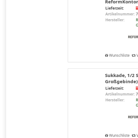
ReformKontor
Lieferzeit:
Artikelnummer:
7
Hersteller:
R
G
Wunschliste
V
Sukkade, 1/2 
Großgebinde)
Lieferzeit:
Artikelnummer:
7
Hersteller:
R
G
Wunschliste
V