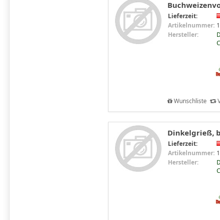
Buchweizenvo
Lieferzeit:
Artikelnummer:
1
Hersteller:
D
C
Wunschliste
V
Dinkelgrieß, b
Lieferzeit:
Artikelnummer:
1
Hersteller:
D
C