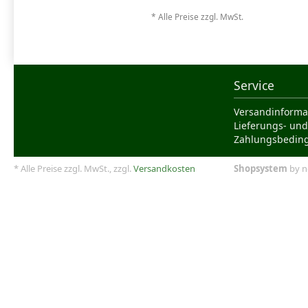
* Alle Preise zzgl. MwSt.
Service
Versandinforma
Lieferungs- und
Zahlungsbedin
* Alle Preise zzgl. MwSt., zzgl.
Versandkosten
Shopsystem
by n