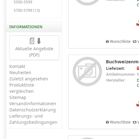
5500-5599
C
5700-5799 (13)
INFORMATIONEN
📄⬇️
Wunschliste
V
Aktuelle Angebote
(PDF)
Buchweizenmeh
Kontakt
Lieferzeit:
Neuheiten
Artikelnummer:
1
Zuletzt angesehen
Hersteller:
D
Produktliste
C
vergleichen
Sitemap
Versandinformationen
Datenschutzerklärung
Lieferungs- und
Zahlungsbedingungen
Wunschliste
V