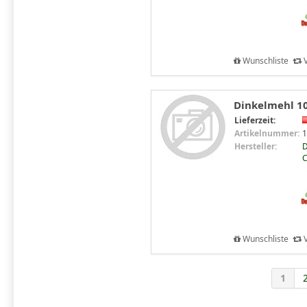
Wunschliste
V
Dinkelmehl 10
Lieferzeit:
Artikelnummer:
1
Hersteller:
D
C
Wunschliste
V
1