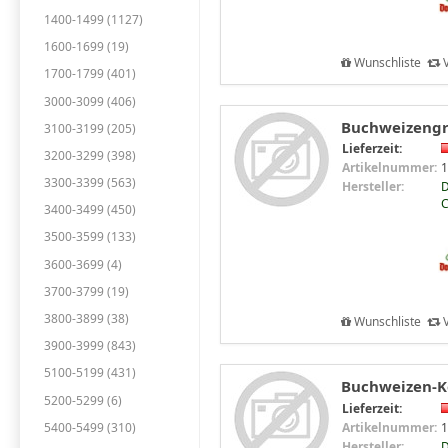
1400-1499 (1127)
1600-1699 (19)
Wunschliste
V
1700-1799 (401)
3000-3099 (406)
Buchweizengrü
3100-3199 (205)
Lieferzeit:
3200-3299 (398)
Artikelnummer:
1
3300-3399 (563)
Hersteller:
D
C
3400-3499 (450)
3500-3599 (133)
3600-3699 (4)
3700-3799 (19)
3800-3899 (38)
Wunschliste
V
3900-3999 (843)
5100-5199 (431)
Buchweizen-Ke
5200-5299 (6)
Lieferzeit:
5400-5499 (310)
Artikelnummer:
1
Hersteller:
D