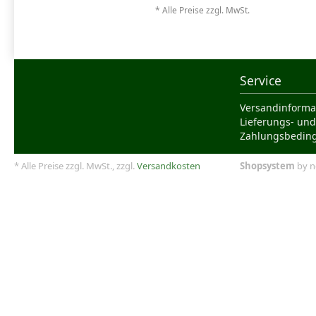
* Alle Preise zzgl. MwSt.
Service
Versandinforma
Lieferungs- und
Zahlungsbedin
* Alle Preise zzgl. MwSt., zzgl.
Versandkosten
Shopsystem
by n