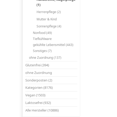
(1)
Herrenpflege (2)
Mutter & Kind
Sonnenpflege (4)
Nonfood (49)
Tiefkühlware
gekühlte Lebensmittel (443)
Sonstiges (7)
ohne Zuordnung (137)
Glutenfrei (394)
ohne Zuordnung
Sonderposten (2)
Kategorien (8176)
Vegan (1503)
Laktosefrei (932)
Alle Hersteller (10886)