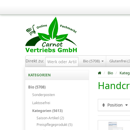
Direkt zu:
Bio (5708)
Glutenfrei (
/
Bio
/
Kateg
KATEGORIEN
Handcr
Bio (5708)
Sonderposten
Laktosefrei
Position
Kategorien (5613)
Saison-Artikel (2)
Preispflegeprodukt (5)