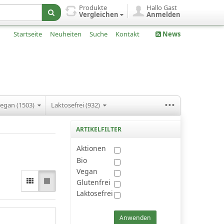
Produkte
Hallo Gast
Vergleichen
Anmelden
Startseite
Neuheiten
Suche
Kontakt
News
...
egan (1503)
Laktosefrei (932)
ARTIKELFILTER
Aktionen
Bio
Vegan
Glutenfrei
Laktosefrei