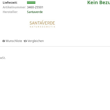
Kein Bez
Lieferzeit:
Artikelnummer:
3460-25501
Hersteller:
Santaverde
Wunschliste
Vergleichen
MwSt.