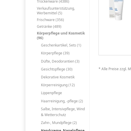
Trockenware (4386)
Verkaufsunterstützung,
Werbemittel (5)
Frischware (356)
Getränke (489)
Körperpflege und Kosmetik
(96)
Geschenkartikel, Sets (1)
Körperpflege (39)
Düfte, Deodorantien (3)
* Alle Preise zzgl. 
Gesichtspflege (30)
Dekorative Kosmetik
Körperreinigung (12)
Lippenpflege
Haarreinigung, -pflege (2)
Salbe, Intensivpflege, Wind
& Wetterschutz
Zahn-, Mundpflege (2)
Handcreme, Nagelpflege