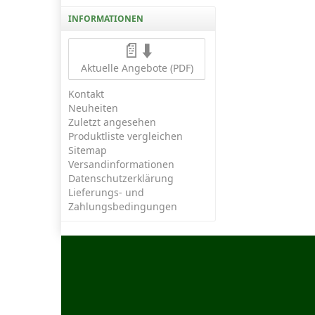
INFORMATIONEN
📄⬇️
Aktuelle Angebote (PDF)
Kontakt
Neuheiten
Zuletzt angesehen
Produktliste vergleichen
Sitemap
Versandinformationen
Datenschutzerklärung
Lieferungs- und
Zahlungsbedingungen