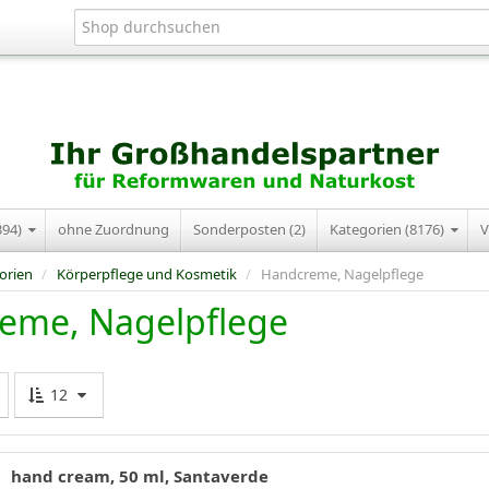
394)
ohne Zuordnung
Sonderposten (2)
Kategorien (8176)
V
orien
/
Körperpflege und Kosmetik
/
Handcreme, Nagelpflege
eme, Nagelpflege
12
hand cream, 50 ml, Santaverde