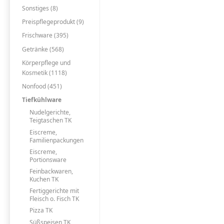
Sonstiges (8)
Preispflegeprodukt (9)
Frischware (395)
Getränke (568)
Körperpflege und
Kosmetik (1118)
Nonfood (451)
Tiefkühlware
Nudelgerichte,
Teigtaschen TK
Eiscreme,
Familienpackungen
Eiscreme,
Portionsware
Feinbackwaren,
Kuchen TK
Fertiggerichte mit
Fleisch o. Fisch TK
Pizza TK
Süßspeisen TK