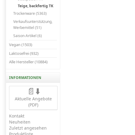
Teige, backfertig TK
Trockenware (5363)
Verkaufsunterstützung,
Werbemittel (51)
Saison-Artikel (6)
Vegan (1503)
Laktosefrei (932)
Alle Hersteller (10884)
INFORMATIONEN
📄⬇️
Aktuelle Angebote
(PDF)
Kontakt
Neuheiten
Zuletzt angesehen
Produktliste