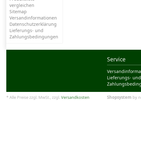
vergleichen
Sitemap
Versandinformationen
Datenschutzerklärung
Lieferungs- und
Zahlungsbedingungen
Service
Versandinforma
Lieferungs- und
Zahlungsbedin
* Alle Preise zzgl. MwSt., zzgl.
Versandkosten
Shopsystem
by n