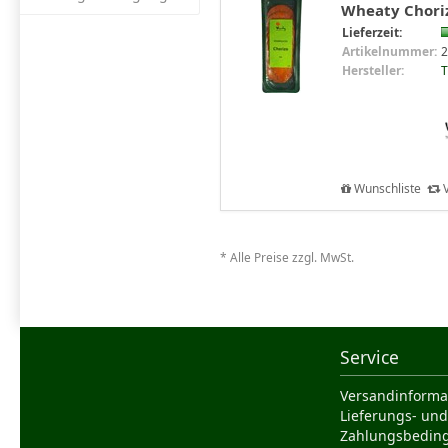
Wheaty Choriz
Lieferzeit:
Artikelnummer:
2
Hersteller:
Wunschliste
V
* Alle Preise zzgl. MwSt.
Service
Versandinforma
Lieferungs- und
Zahlungsbedin