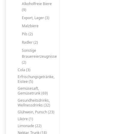
Alkoholfreie Biere
(9)
Export, Lager (3)
Malzbiere
Pils (2)
Radler (2)
Sonstige
Brauereierzeugnisse
(2)
Cola (3)
Erfrischungsgetränke,
Eistee (5)
Gemüsesaft,
Gemüsetrunk (69)
Gesundheitsdrinks,
Wellnessdrinks (32)
Glühwein, Punsch (23)
Liköre (1)
Limonade (22)
Nektar, Trunk (18)