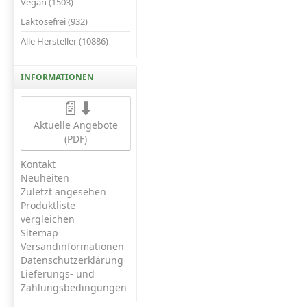
Vegan (1503)
Laktosefrei (932)
Alle Hersteller (10886)
INFORMATIONEN
📄⬇️
Aktuelle Angebote
(PDF)
Kontakt
Neuheiten
Zuletzt angesehen
Produktliste
vergleichen
Sitemap
Versandinformationen
Datenschutzerklärung
Lieferungs- und
Zahlungsbedingungen