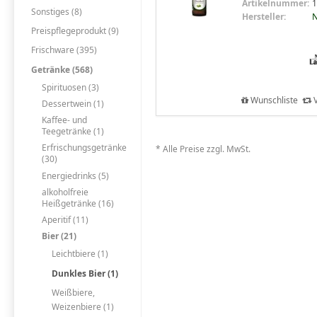
Artikelnummer:
1
Sonstiges (8)
Hersteller:
N
Preispflegeprodukt (9)
Frischware (395)
Getränke (568)
Spirituosen (3)
Wunschliste
V
Dessertwein (1)
Kaffee- und
Teegetränke (1)
Erfrischungsgetränke
* Alle Preise zzgl. MwSt.
(30)
Energiedrinks (5)
alkoholfreie
Heißgetränke (16)
Aperitif (11)
Bier (21)
Leichtbiere (1)
Dunkles Bier (1)
Weißbiere,
Weizenbiere (1)