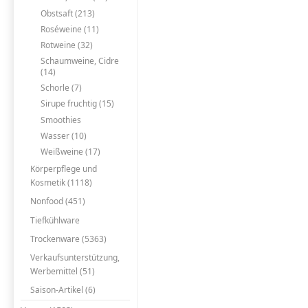
Obstsaft (213)
Roséweine (11)
Rotweine (32)
Schaumweine, Cidre
(14)
Schorle (7)
Sirupe fruchtig (15)
Smoothies
Wasser (10)
Weißweine (17)
Körperpflege und
Kosmetik (1118)
Nonfood (451)
Tiefkühlware
Trockenware (5363)
Verkaufsunterstützung,
Werbemittel (51)
Saison-Artikel (6)