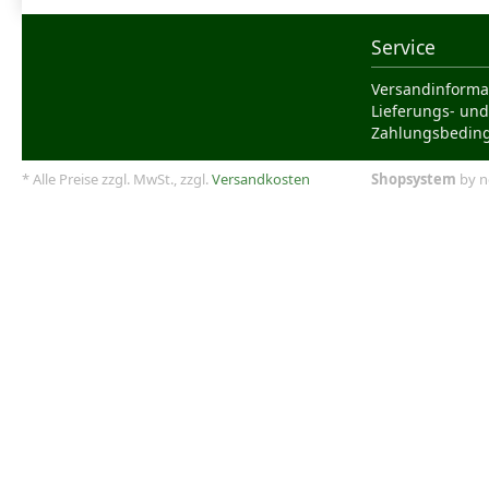
Service
Versandinforma
Lieferungs- und
Zahlungsbedin
* Alle Preise zzgl. MwSt., zzgl.
Versandkosten
Shopsystem
by n