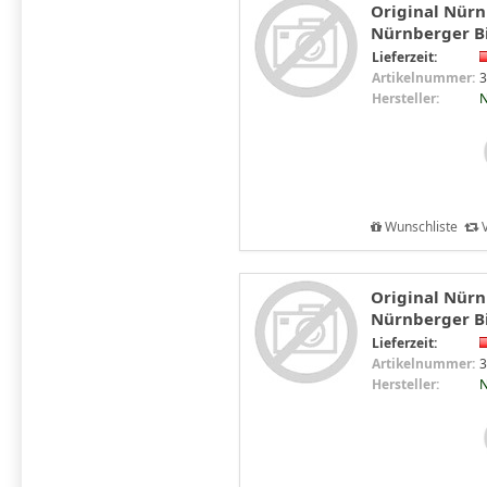
Original Nürn
Nürnberger Bi
Lieferzeit:
Artikelnummer:
3
Hersteller:
N
Wunschliste
V
Original Nürn
Nürnberger Bi
Lieferzeit:
Artikelnummer:
3
Hersteller:
N