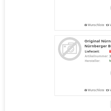
Wunschliste
V
Original Nürn
Nürnberger Bi
Lieferzeit:
Artikelnummer:
3
Hersteller:
N
Wunschliste
V