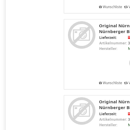
Wunschliste
V
Original Nürn
Nürnberger Bi
Lieferzeit:
Artikelnummer:
3
Hersteller:
N
Wunschliste
V
Original Nürn
Nürnberger Bi
Lieferzeit:
Artikelnummer:
3
Hersteller:
N