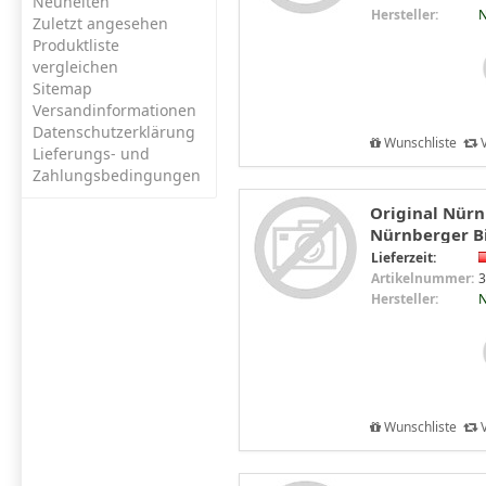
Neuheiten
Hersteller:
N
Zuletzt angesehen
Produktliste
vergleichen
Sitemap
Versandinformationen
Datenschutzerklärung
Wunschliste
V
Lieferungs- und
Zahlungsbedingungen
Original Nürn
Nürnberger Bi
Lieferzeit:
Artikelnummer:
3
Hersteller:
N
Wunschliste
V