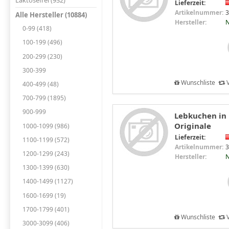
Laktosefrei (932)
Lieferzeit:
Artikelnummer:
3
Alle Hersteller (10884)
Hersteller:
N
0-99 (418)
100-199 (496)
200-299 (230)
300-399
Wunschliste
V
400-499 (48)
700-799 (1895)
900-999
Lebkuchen in 
Originale
1000-1099 (986)
Lieferzeit:
1100-1199 (572)
Artikelnummer:
3
1200-1299 (243)
Hersteller:
N
1300-1399 (630)
1400-1499 (1127)
1600-1699 (19)
1700-1799 (401)
Wunschliste
V
3000-3099 (406)