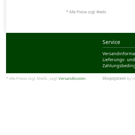
* Alle Preise zzgl. MwSt.
Service
Versandinforma
Lieferungs- und
Zahlungsbedin
* Alle Preise zzgl. MwSt., zzgl.
Versandkosten
Shopsystem
by n