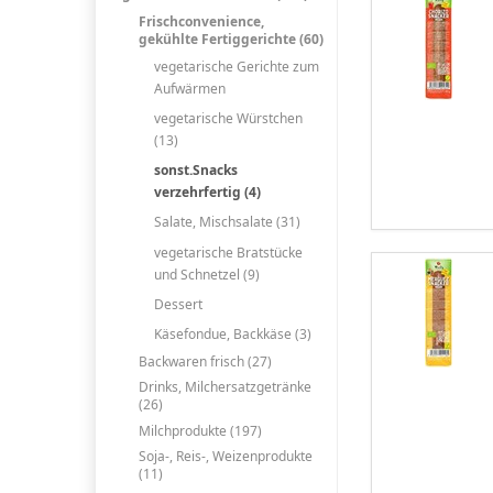
Frischconvenience,
gekühlte Fertiggerichte (60)
vegetarische Gerichte zum
Aufwärmen
vegetarische Würstchen
(13)
sonst.Snacks
verzehrfertig (4)
Salate, Mischsalate (31)
vegetarische Bratstücke
und Schnetzel (9)
Dessert
Käsefondue, Backkäse (3)
Backwaren frisch (27)
Drinks, Milchersatzgetränke
(26)
Milchprodukte (197)
Soja-, Reis-, Weizenprodukte
(11)