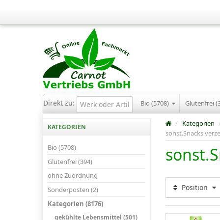
Direkt zu:
Bio (5708)
Glutenfrei (
/
Kategorien
KATEGORIEN
sonst.Snacks verze
Bio (5708)
sonst.S
Glutenfrei (394)
ohne Zuordnung
Position
Sonderposten (2)
Kategorien (8176)
gekühlte Lebensmittel (501)