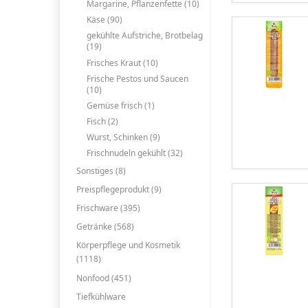
Margarine, Pflanzenfette (10)
Käse (90)
gekühlte Aufstriche, Brotbelag
(19)
Frisches Kraut (10)
Frische Pestos und Saucen
(10)
Gemüse frisch (1)
Fisch (2)
Wurst, Schinken (9)
Frischnudeln gekühlt (32)
Sonstiges (8)
Preispflegeprodukt (9)
Frischware (395)
Getränke (568)
Körperpflege und Kosmetik
(1118)
Nonfood (451)
Tiefkühlware