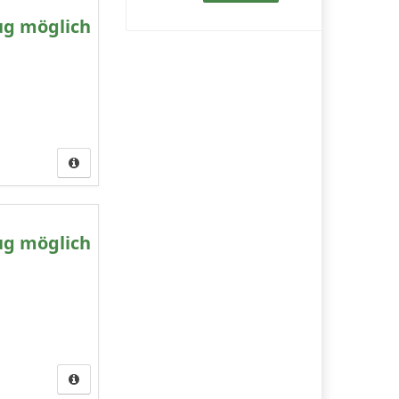
ug möglich
ug möglich