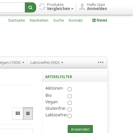
Produkte
Hallo Gast
Vergleichen
Anmelden
Startseite
Neuheiten
Suche
Kontakt
News
...
egan (1503)
Laktosefrei (932)
ARTIKELFILTER
Aktionen
Bio
Vegan
Glutenfrei
Laktosefrei