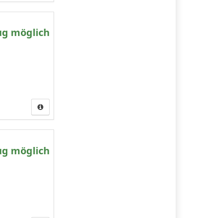
ug möglich
ug möglich