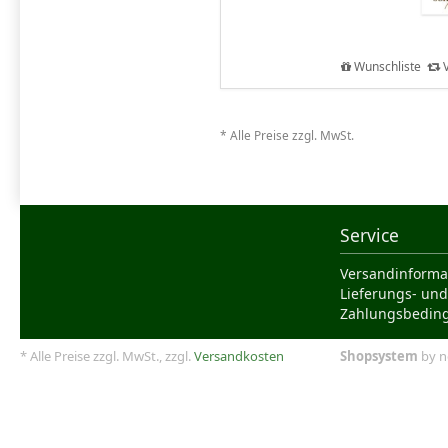
Wunschliste
V
* Alle Preise zzgl. MwSt.
Service
Versandinforma
Lieferungs- und
Zahlungsbedin
* Alle Preise zzgl. MwSt., zzgl.
Versandkosten
Shopsystem
by n