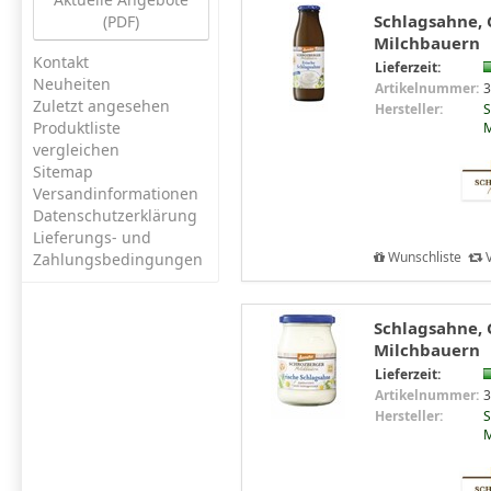
Schlagsahne, 
(PDF)
Milchbauern
Kontakt
Lieferzeit:
Neuheiten
Artikelnummer:
3
Zuletzt angesehen
Hersteller:
S
Produktliste
M
vergleichen
Sitemap
Versandinformationen
Datenschutzerklärung
Lieferungs- und
Wunschliste
V
Zahlungsbedingungen
Schlagsahne, 
Milchbauern
Lieferzeit:
Artikelnummer:
3
Hersteller:
S
M