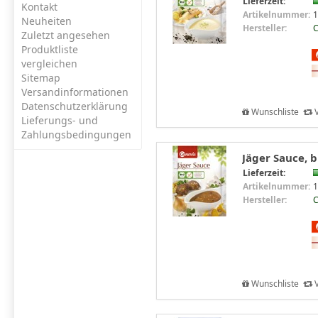
Lieferzeit:
Kontakt
Artikelnummer:
1
Neuheiten
Hersteller:
C
Zuletzt angesehen
Produktliste
vergleichen
Sitemap
Versandinformationen
Datenschutzerklärung
Wunschliste
V
Lieferungs- und
Zahlungsbedingungen
Jäger Sauce, b
Lieferzeit:
Artikelnummer:
1
Hersteller:
C
Wunschliste
V