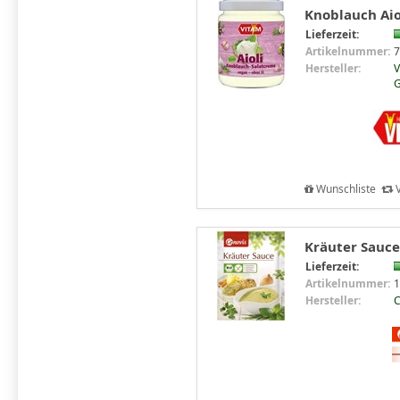
Knoblauch Aiol
Lieferzeit:
Artikelnummer:
7
Hersteller:
V
Wunschliste
V
Kräuter Sauce,
Lieferzeit:
Artikelnummer:
1
Hersteller:
C