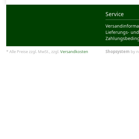
Service
Versandinforma
Lieferungs- und
Zahlungsbedin
* Alle Preise zzgl. MwSt., zzgl.
Versandkosten
Shopsystem
by n