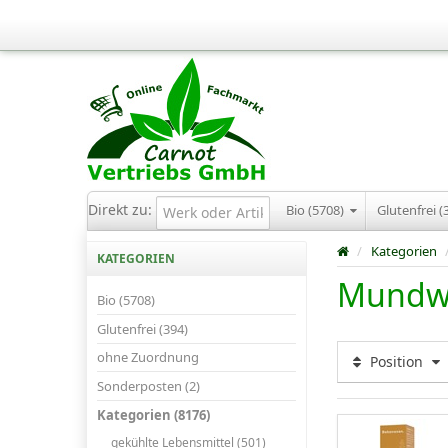
Direkt zu:
Bio (5708)
Glutenfrei (
/
Kategorien
KATEGORIEN
Mundwa
Bio (5708)
Glutenfrei (394)
ohne Zuordnung
Position
Sonderposten (2)
Kategorien (8176)
gekühlte Lebensmittel (501)