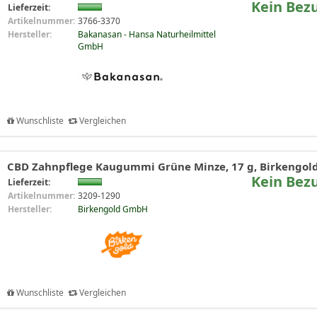
Kein Bez
Lieferzeit:
Artikelnummer:
3766-3370
Hersteller:
Bakanasan - Hansa Naturheilmittel
GmbH
Wunschliste
Vergleichen
CBD Zahnpflege Kaugummi Grüne Minze, 17 g, Birkengol
Kein Bez
Lieferzeit:
Artikelnummer:
3209-1290
Hersteller:
Birkengold GmbH
Wunschliste
Vergleichen