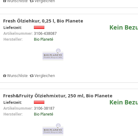
Wunschliste
Vergleichen
Fresh Ölziehkur, 0,25 l, Bio Planete
Kein Bez
Lieferzeit:
Artikelnummer:
3106-438087
Hersteller:
Bio Planeté
Wunschliste
Vergleichen
Fresh&Fruity Ölziehmixtur, 250 ml, Bio Planete
Kein Bez
Lieferzeit:
Artikelnummer:
3106-38187
Hersteller:
Bio Planeté