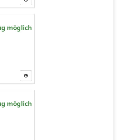
ug möglich
ug möglich