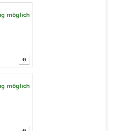
ug möglich
ug möglich