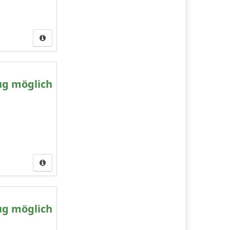
ug möglich
ug möglich