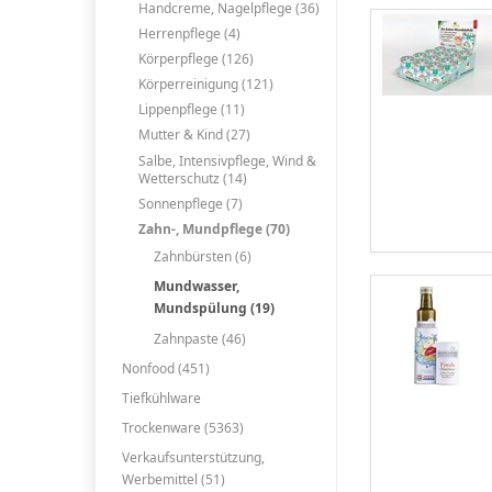
Handcreme, Nagelpflege (36)
Herrenpflege (4)
Körperpflege (126)
Körperreinigung (121)
Lippenpflege (11)
Mutter & Kind (27)
Salbe, Intensivpflege, Wind &
Wetterschutz (14)
Sonnenpflege (7)
Zahn-, Mundpflege (70)
Zahnbürsten (6)
Mundwasser,
Mundspülung (19)
Zahnpaste (46)
Nonfood (451)
Tiefkühlware
Trockenware (5363)
Verkaufsunterstützung,
Werbemittel (51)