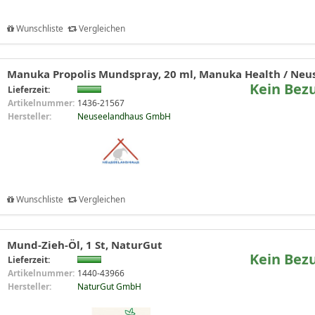
Wunschliste
Vergleichen
Manuka Propolis Mundspray, 20 ml, Manuka Health / Ne
Kein Bez
Lieferzeit:
Artikelnummer:
1436-21567
Hersteller:
Neuseelandhaus GmbH
Wunschliste
Vergleichen
Mund-Zieh-Öl, 1 St, NaturGut
Kein Bez
Lieferzeit:
Artikelnummer:
1440-43966
Hersteller:
NaturGut GmbH