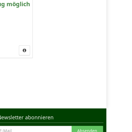
ug möglich
Newsletter abonnieren
Absenden