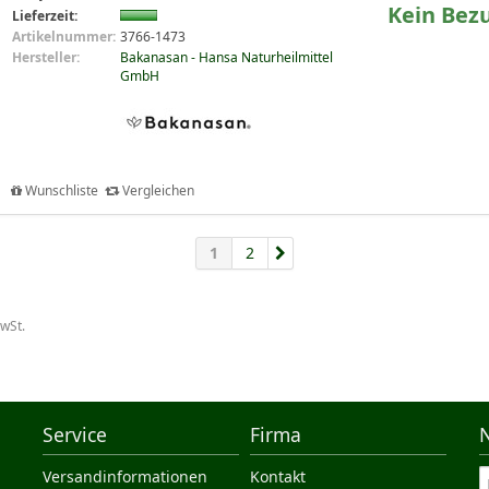
Kein Bez
Lieferzeit:
Artikelnummer:
3766-1473
Hersteller:
Bakanasan - Hansa Naturheilmittel
GmbH
Wunschliste
Vergleichen
1
2
MwSt.
Service
Firma
Versandinformationen
Kontakt