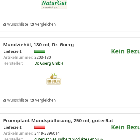
Wunschliste
Vergleichen
Mundziehöl, 180 ml, Dr. Goerg
Kein Bez
Lieferzeit:
Artikelnummer:
3203-180
Hersteller:
Dr. Goerg GmbH
Wunschliste
Vergleichen
Proimplant Mundspüllösung, 250 ml, guterRat
Kein Bez
Lieferzeit:
Artikelnummer:
3419-3896014
Hersteller:
guterrat Gesundheitsprodukte GmbH &