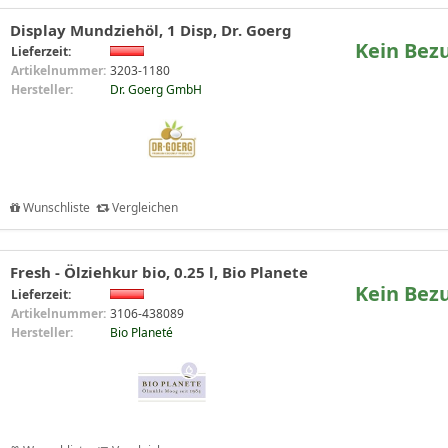
Display Mundziehöl, 1 Disp, Dr. Goerg
Kein Bez
Lieferzeit:
Artikelnummer:
3203-1180
Hersteller:
Dr. Goerg GmbH
Wunschliste
Vergleichen
Fresh - Ölziehkur bio, 0.25 l, Bio Planete
Kein Bez
Lieferzeit:
Artikelnummer:
3106-438089
Hersteller:
Bio Planeté