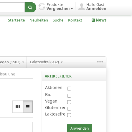
Produkte
Hallo Gast
Vergleichen
Anmelden
Startseite
Neuheiten
Suche
Kontakt
News
...
egan (1503)
Laktosefrei (932)
dspülung
ARTIKELFILTER
Aktionen
Bio
Vegan
Glutenfrei
Laktosefrei