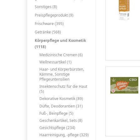
Sonstiges (8)
Preispflegeprodukt (9)
Frischware (395)
Getränke (568)
Körperpflege und Kosmetik
(1118)
Medizinische Cremen (6)
Wellnessartikel (1)
Haar- und Körperbürsten,
Kämme, Sonstige
Pflegeuntensilien
Insektenschutz für die Haut
(5)
Dekorative Kosmetik (89)
Düfte, Deodorantien (31)
Fuß-, Beinpflege (5)
Geschenkartikel, Sets (8)
Gesichtspflege (234)
Haarreinigung, -pflege (329)