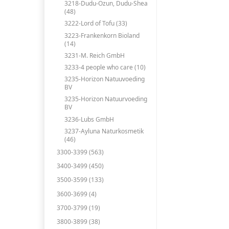
3218-Dudu-Ozun, Dudu-Shea
(48)
3222-Lord of Tofu (33)
3223-Frankenkorn Bioland
(14)
3231-M. Reich GmbH
3233-4 people who care (10)
3235-Horizon Natuuvoeding
BV
3235-Horizon Natuurvoeding
BV
3236-Lubs GmbH
3237-Ayluna Naturkosmetik
(46)
3300-3399 (563)
3400-3499 (450)
3500-3599 (133)
3600-3699 (4)
3700-3799 (19)
3800-3899 (38)