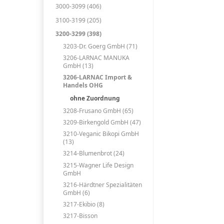
3000-3099 (406)
3100-3199 (205)
3200-3299 (398)
3203-Dr. Goerg GmbH (71)
3206-LARNAC MANUKA
GmbH (13)
3206-LARNAC Import &
Handels OHG
ohne Zuordnung
3208-Frusano GmbH (65)
3209-Birkengold GmbH (47)
3210-Veganic Bikopi GmbH
(13)
3214-Blumenbrot (24)
3215-Wagner Life Design
GmbH
3216-Härdtner Spezialitäten
GmbH (6)
3217-Ekibio (8)
3217-Bisson