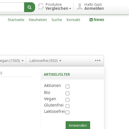
Produkte
Hallo Gast
Vergleichen
Anmelden
Startseite
Neuheiten
Suche
Kontakt
News
...
egan (1503)
Laktosefrei (932)
ng
ARTIKELFILTER
Aktionen
Bio
Vegan
Glutenfrei
Laktosefrei