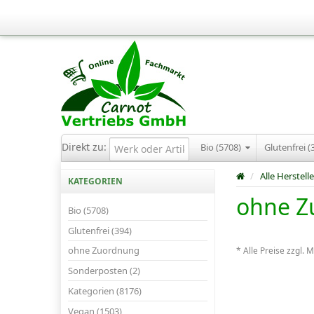
Direkt zu:
Bio (5708)
Glutenfrei (
/
Alle Herstelle
KATEGORIEN
ohne Z
Bio (5708)
Glutenfrei (394)
ohne Zuordnung
* Alle Preise zzgl. 
Sonderposten (2)
Kategorien (8176)
Vegan (1503)