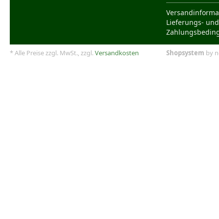
Versandinforma
Lieferungs- und
Zahlungsbedin
* Alle Preise zzgl. MwSt., zzgl.
Versandkosten
Shopsystem
by n