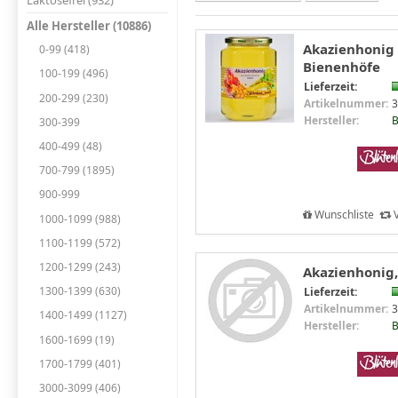
Laktosefrei (932)
Alle Hersteller (10886)
Akazienhonig 
0-99 (418)
Bienenhöfe
100-199 (496)
Lieferzeit:
200-299 (230)
Artikelnummer:
3
Hersteller:
B
300-399
400-499 (48)
700-799 (1895)
900-999
Wunschliste
V
1000-1099 (988)
1100-1199 (572)
1200-1299 (243)
Akazienhonig,
1300-1399 (630)
Lieferzeit:
Artikelnummer:
3
1400-1499 (1127)
Hersteller:
B
1600-1699 (19)
1700-1799 (401)
3000-3099 (406)