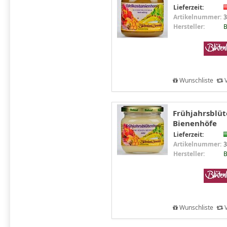
Lieferzeit:
Artikelnummer:
3
Hersteller:
B
Wunschliste
V
Frühjahrsblüt
Bienenhöfe
Lieferzeit:
Artikelnummer:
3
Hersteller:
B
Wunschliste
V