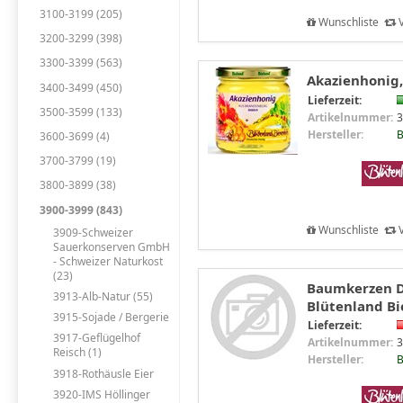
3100-3199 (205)
Wunschliste
V
3200-3299 (398)
3300-3399 (563)
Akazienhonig,
3400-3499 (450)
Lieferzeit:
3500-3599 (133)
Artikelnummer:
3
Hersteller:
B
3600-3699 (4)
3700-3799 (19)
3800-3899 (38)
3900-3999 (843)
Wunschliste
V
3909-Schweizer
Sauerkonserven GmbH
- Schweizer Naturkost
(23)
Baumkerzen D
3913-Alb-Natur (55)
Blütenland B
3915-Sojade / Bergerie
Lieferzeit:
3917-Geflügelhof
Artikelnummer:
3
Reisch (1)
Hersteller:
B
3918-Rothäusle Eier
3920-IMS Höllinger