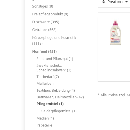
Position
Sonstiges (8)
Preispflegeprodukt (9)
Frischware (395)
Getränke (568)
Körperpflege und Kosmetik
(1118)
Nonfood (451)
Saat- und Pflanzgut (1)
Insektenschutz,
Schädlingsabwehr (3)
Tierbedarf (7)
Malfarben
Textilien, Bekleidung (4)
* Alle Preise zzgl. 
Bettwaren, Heimtextilien (42)
Pflegemittel (1)
Kleiderpflegemittel (1)
Medien (1)
Papeterie