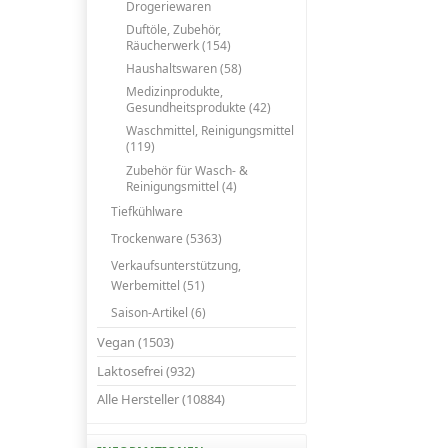
Drogeriewaren
Duftöle, Zubehör,
Räucherwerk (154)
Haushaltswaren (58)
Medizinprodukte,
Gesundheitsprodukte (42)
Waschmittel, Reinigungsmittel
(119)
Zubehör für Wasch- &
Reinigungsmittel (4)
Tiefkühlware
Trockenware (5363)
Verkaufsunterstützung,
Werbemittel (51)
Saison-Artikel (6)
Vegan (1503)
Laktosefrei (932)
Alle Hersteller (10884)