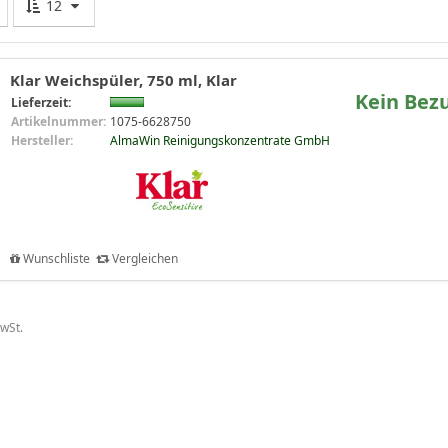
12
Klar Weichspüler, 750 ml, Klar
Kein Bez
Lieferzeit:
Artikelnummer:
1075-6628750
Hersteller:
AlmaWin Reinigungskonzentrate GmbH
Wunschliste
Vergleichen
MwSt.