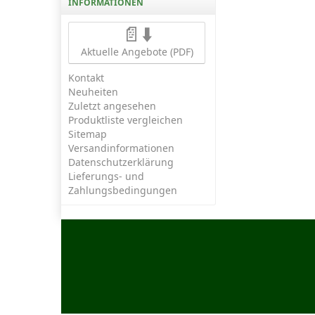
INFORMATIONEN
📄⬇️
Aktuelle Angebote (PDF)
Kontakt
Neuheiten
Zuletzt angesehen
Produktliste vergleichen
Sitemap
Versandinformationen
Datenschutzerklärung
Lieferungs- und
Zahlungsbedingungen