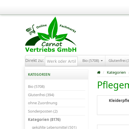
Direkt zu:
Bio (5708)
Glutenfrei (
/
Kategorien
KATEGORIEN
Pflegem
Bio (5708)
Glutenfrei (394)
Kleiderpfl
ohne Zuordnung
Sonderposten (2)
Kategorien (8176)
gekühlte Lebensmittel (501)