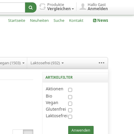
Produkte
Hallo Gast
Vergleichen
Anmelden
Startseite
Neuheiten
Suche
Kontakt
News
...
egan (1503)
Laktosefrei (932)
ARTIKELFILTER
Aktionen
Bio
Vegan
Glutenfrei
Laktosefrei