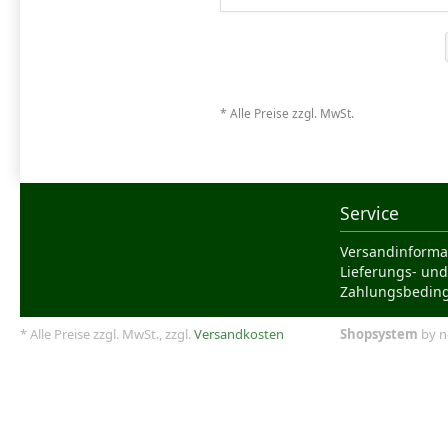
* Alle Preise zzgl. MwSt.
Service
Versandinforma
Lieferungs- und
Zahlungsbedin
* Alle Preise zzgl. MwSt., zzgl.
Versandkosten
Shopsystem
by n