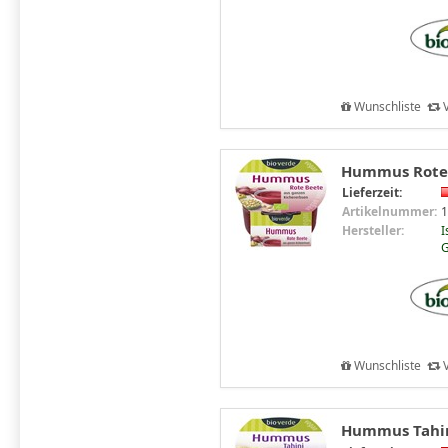
Wunschliste
V
Hummus Rote 
Lieferzeit:
Artikelnummer:
1
Hersteller:
I
G
Wunschliste
V
Hummus Tahini