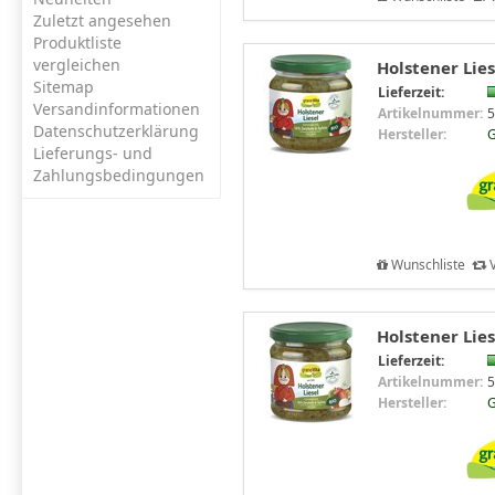
Zuletzt angesehen
Produktliste
vergleichen
Holstener Lies
Sitemap
Lieferzeit:
Versandinformationen
Artikelnummer:
5
Datenschutzerklärung
Hersteller:
G
Lieferungs- und
Zahlungsbedingungen
Wunschliste
V
Holstener Lies
Lieferzeit:
Artikelnummer:
5
Hersteller:
G