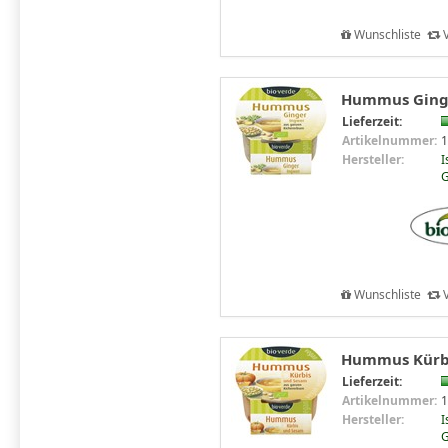
Wunschliste
V
Hummus Ginge
Lieferzeit:
Artikelnummer:
1
Hersteller:
I
G
Wunschliste
V
Hummus Kürbi
Lieferzeit:
Artikelnummer:
1
Hersteller:
I
G