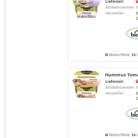
Lieferzeit:
Artikelnummer:
1
Hersteller:
I
G
Wunschliste
V
Hummus Tomat
Lieferzeit:
Artikelnummer:
1
Hersteller:
I
G
Wunschliste
V