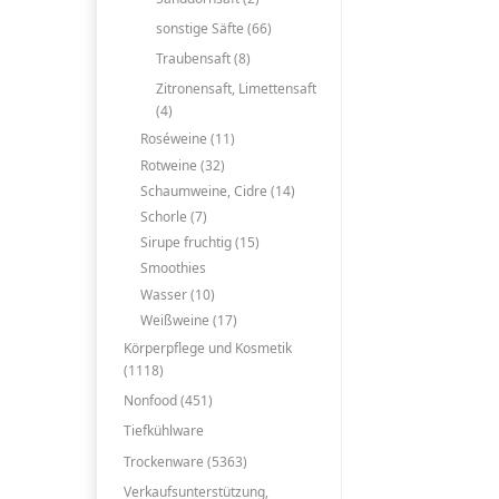
sonstige Säfte (66)
Traubensaft (8)
Zitronensaft, Limettensaft
(4)
Roséweine (11)
Rotweine (32)
Schaumweine, Cidre (14)
Schorle (7)
Sirupe fruchtig (15)
Smoothies
Wasser (10)
Weißweine (17)
Körperpflege und Kosmetik
(1118)
Nonfood (451)
Tiefkühlware
Trockenware (5363)
Verkaufsunterstützung,