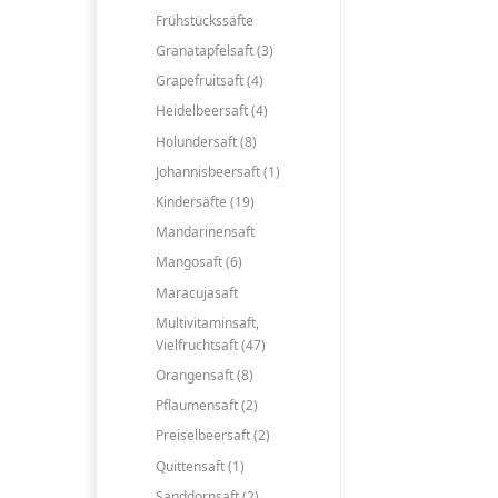
Frühstückssäfte
Granatapfelsaft (3)
Grapefruitsaft (4)
Heidelbeersaft (4)
Holundersaft (8)
Johannisbeersaft (1)
Kindersäfte (19)
Mandarinensaft
Mangosaft (6)
Maracujasaft
Multivitaminsaft,
Vielfruchtsaft (47)
Orangensaft (8)
Pflaumensaft (2)
Preiselbeersaft (2)
Quittensaft (1)
Sanddornsaft (2)