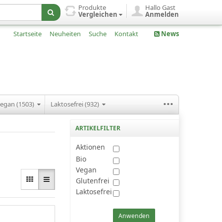
Produkte
Hallo Gast
Vergleichen
Anmelden
Startseite
Neuheiten
Suche
Kontakt
News
...
egan (1503)
Laktosefrei (932)
ARTIKELFILTER
Aktionen
Bio
Vegan
Glutenfrei
Laktosefrei