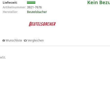
Kein Bez
Lieferzeit:
Artikelnummer:
3921-7676
Hersteller:
Beutelsbacher
Wunschliste
Vergleichen
MwSt.