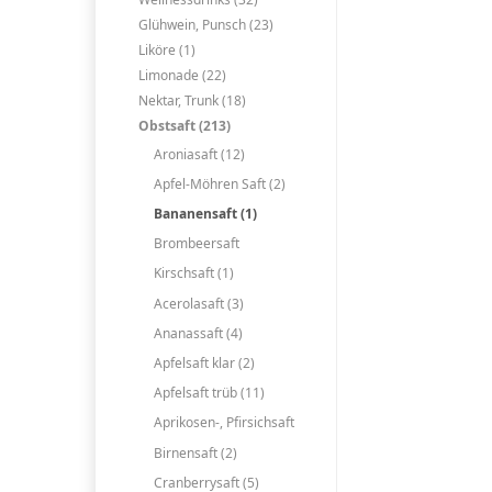
Glühwein, Punsch (23)
Liköre (1)
Limonade (22)
Nektar, Trunk (18)
Obstsaft (213)
Aroniasaft (12)
Apfel-Möhren Saft (2)
Bananensaft (1)
Brombeersaft
Kirschsaft (1)
Acerolasaft (3)
Ananassaft (4)
Apfelsaft klar (2)
Apfelsaft trüb (11)
Aprikosen-, Pfirsichsaft
Birnensaft (2)
Cranberrysaft (5)