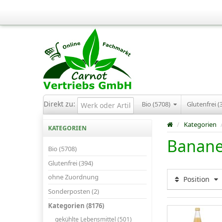
Direkt zu:
Bio (5708)
Glutenfrei (
/
Kategorien
KATEGORIEN
Banane
Bio (5708)
Glutenfrei (394)
ohne Zuordnung
Position
Sonderposten (2)
Kategorien (8176)
gekühlte Lebensmittel (501)