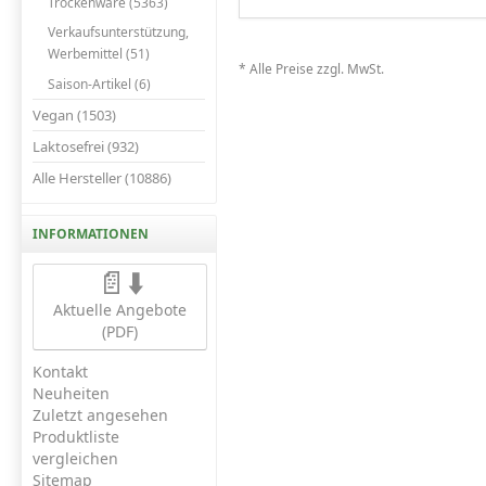
Trockenware (5363)
Verkaufsunterstützung,
Werbemittel (51)
* Alle Preise zzgl. MwSt.
Saison-Artikel (6)
Vegan (1503)
Laktosefrei (932)
Alle Hersteller (10886)
INFORMATIONEN
📄⬇️
Aktuelle Angebote
(PDF)
Kontakt
Neuheiten
Zuletzt angesehen
Produktliste
vergleichen
Sitemap