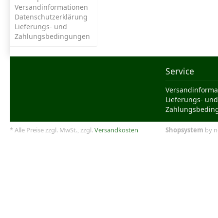
Versandinformationen
Datenschutzerklärung
Lieferungs- und
Zahlungsbedingungen
Service
Versandinforma
Lieferungs- und
Zahlungsbedin
* Alle Preise zzgl. MwSt., zzgl.
Versandkosten
Shopsystem
by n