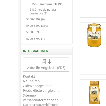
5156-Hammermühle (96)
5182-neobio natural
cosmetics (3)
5200-5299 (6)
5400-5499 (310)
5500-5599
5700-5799 (13)
INFORMATIONEN
📄⬇️
Aktuelle Angebote (PDF)
Kontakt
Neuheiten
Zuletzt angesehen
Produktliste vergleichen
Sitemap
Versandinformationen
Datenschutzerklärung