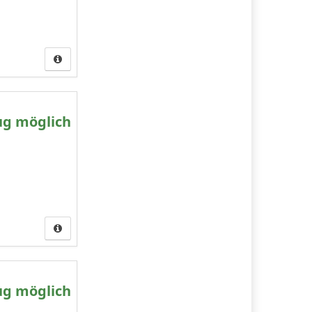
ug möglich
ug möglich