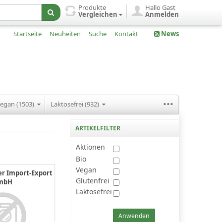
Produkte
Hallo Gast
Vergleichen
Anmelden
Startseite
Neuheiten
Suche
Kontakt
News
...
egan (1503)
Laktosefrei (932)
ARTIKELFILTER
Aktionen
Bio
Vegan
er Import-Export
Glutenfrei
mbH
Laktosefrei