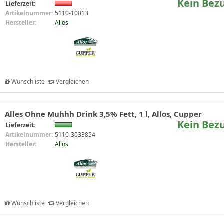
Kein Bez
Lieferzeit:
Artikelnummer:
5110-10013
Hersteller:
Allos
Wunschliste
Vergleichen
Alles Ohne Muhhh Drink 3,5% Fett, 1 l, Allos, Cupper
Kein Bez
Lieferzeit:
Artikelnummer:
5110-3033854
Hersteller:
Allos
Wunschliste
Vergleichen