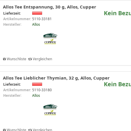
Allos Tee Entspannung, 30 g, Allos, Cupper
Kein Bez
Lieferzeit:
Artikelnummer:
5110-33181
Hersteller:
Allos
Wunschliste
Vergleichen
Allos Tee Lieblicher Thymian, 32 g, Allos, Cupper
Kein Bez
Lieferzeit:
Artikelnummer:
5110-33180
Hersteller:
Allos
Wunschliste
Vergleichen