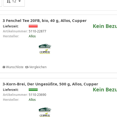
12
3 Fenchel Tee 20FB, bio, 40 g, Allos, Cupper
Kein Bez
Lieferzeit:
Artikelnummer:
5110-22877
Hersteller:
Allos
Wunschliste
Vergleichen
3-Korn-Brei, Der Ungesüßte, 500 g, Allos, Cupper
Kein Bez
Lieferzeit:
Artikelnummer:
5110-23690
Hersteller:
Allos