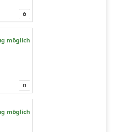
ug möglich
ug möglich