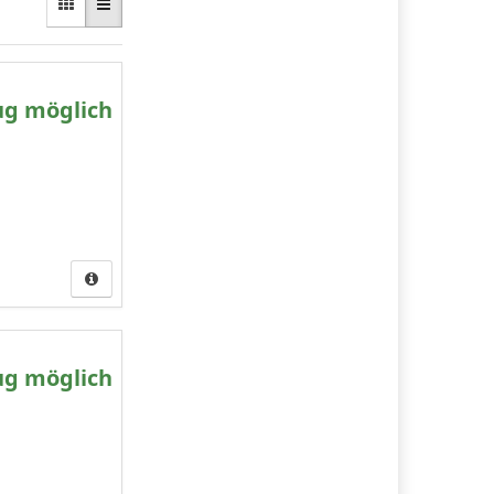
ug möglich
ug möglich