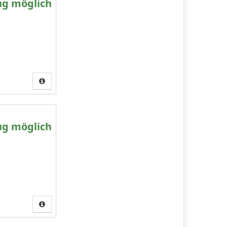
ug möglich
ug möglich