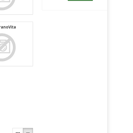
ranoVita