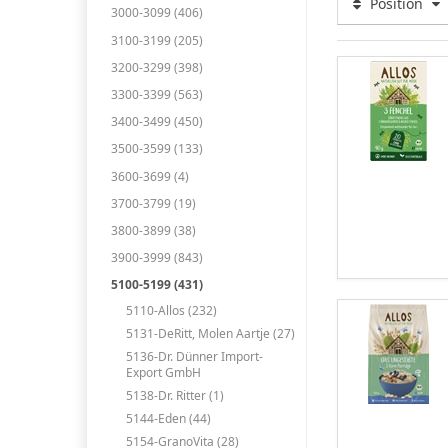
Position
3000-3099 (406)
3100-3199 (205)
3200-3299 (398)
3300-3399 (563)
3400-3499 (450)
3500-3599 (133)
3600-3699 (4)
3700-3799 (19)
3800-3899 (38)
3900-3999 (843)
5100-5199 (431)
5110-Allos (232)
5131-DeRitt, Molen Aartje (27)
5136-Dr. Dünner Import-
Export GmbH
5138-Dr. Ritter (1)
5144-Eden (44)
5154-GranoVita (28)