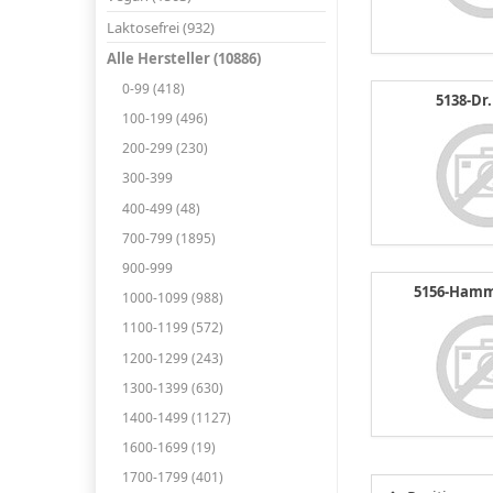
Laktosefrei (932)
Alle Hersteller (10886)
0-99 (418)
5138-Dr.
100-199 (496)
200-299 (230)
300-399
400-499 (48)
700-799 (1895)
900-999
5156-Ham
1000-1099 (988)
1100-1199 (572)
1200-1299 (243)
1300-1399 (630)
1400-1499 (1127)
1600-1699 (19)
1700-1799 (401)