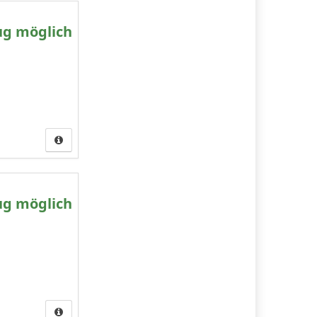
ug möglich
ug möglich