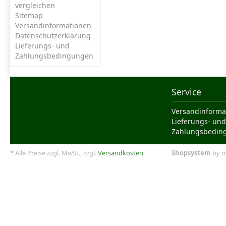
vergleichen
Sitemap
Versandinformationen
Datenschutzerklärung
Lieferungs- und
Zahlungsbedingungen
Service
Versandinforma
Lieferungs- und
Zahlungsbedin
* Alle Preise zzgl. MwSt., zzgl.
Versandkosten
Shopsystem
by n