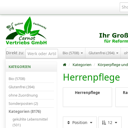
Direkt zu:
Bio (5708)
Glutenfrei (394)
o
/
Kategorien
/
Körperpflege und
KATEGORIEN
Herrenpflege
Bio (5708)
Glutenfrei (394)
Herrenpflege
Ra
ohne Zuordnung
Sonderposten (2)
Kategorien (8176)
gekühlte Lebensmittel
Position
12
(501)