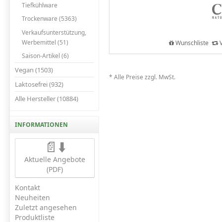
Tiefkühlware
Trockenware (5363)
Verkaufsunterstützung,
Werbemittel (51)
Wunschliste
V
Saison-Artikel (6)
Vegan (1503)
* Alle Preise zzgl. MwSt.
Laktosefrei (932)
Alle Hersteller (10884)
INFORMATIONEN
📄⬇️
Aktuelle Angebote
(PDF)
Kontakt
Neuheiten
Zuletzt angesehen
Produktliste