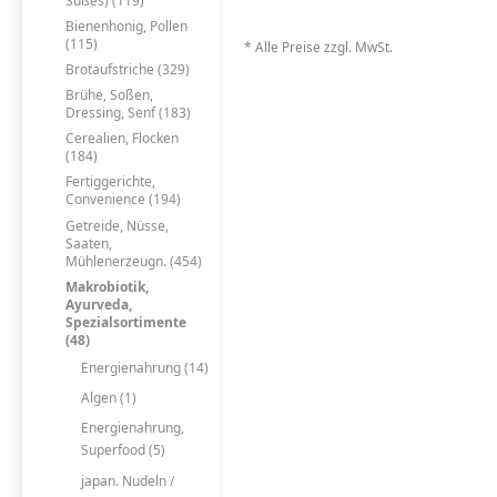
Süßes) (119)
Bienenhonig, Pollen
(115)
* Alle Preise zzgl. MwSt.
Brotaufstriche (329)
Brühe, Soßen,
Dressing, Senf (183)
Cerealien, Flocken
(184)
Fertiggerichte,
Convenience (194)
Getreide, Nüsse,
Saaten,
Mühlenerzeugn. (454)
Makrobiotik,
Ayurveda,
Spezialsortimente
(48)
Energienahrung (14)
Algen (1)
Energienahrung,
Superfood (5)
japan. Nudeln /