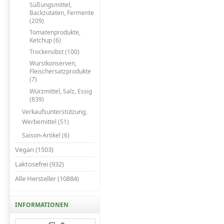
Süßungsmittel,
Backzutaten, Fermente
(209)
Tomatenprodukte,
Ketchup (6)
Trockenobst (100)
Wurstkonserven,
Fleischersatzprodukte
(7)
Würzmittel, Salz, Essig
(839)
Verkaufsunterstützung,
Werbemittel (51)
Saison-Artikel (6)
Vegan (1503)
Laktosefrei (932)
Alle Hersteller (10884)
INFORMATIONEN