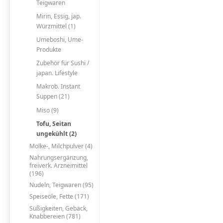
Teigwaren
Mirin, Essig, jap.
Würzmittel (1)
Umeboshi, Ume-
Produkte
Zubehör für Sushi /
japan. Lifestyle
Makrob. Instant
Suppen (21)
Miso (9)
Tofu, Seitan
ungekühlt (2)
Molke-, Milchpulver (4)
Nahrungsergänzung,
freiverk. Arzneimittel
(196)
Nudeln, Teigwaren (95)
Speiseöle, Fette (171)
Süßigkeiten, Gebäck,
Knabbereien (781)