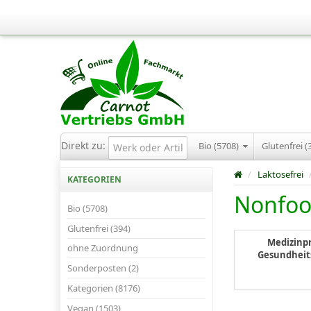
Direkt zu:
Bio (5708)
Glutenfrei (
/
Laktosefrei
KATEGORIEN
Nonfo
Bio (5708)
Glutenfrei (394)
Medizinp
ohne Zuordnung
Gesundheit
Sonderposten (2)
Kategorien (8176)
Vegan (1503)