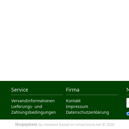
Service
Firma
Versandinformationen
Kontakt
Lieferungs- und
Impressum
Zahlungsbedingungen
Datenschutzerklärung
Shopsystem
by nexware based on smartstore.net © 2026