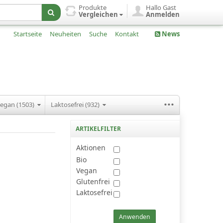
Produkte
Hallo Gast
Vergleichen
Anmelden
Startseite
Neuheiten
Suche
Kontakt
News
...
egan (1503)
Laktosefrei (932)
ARTIKELFILTER
Aktionen
Bio
Vegan
Glutenfrei
Laktosefrei