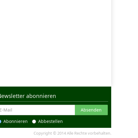
Newsletter abonnieren
Absenden
Abonnieren
Abbestellen
Copyright © 2014 Alle Rechte vorbehalten.