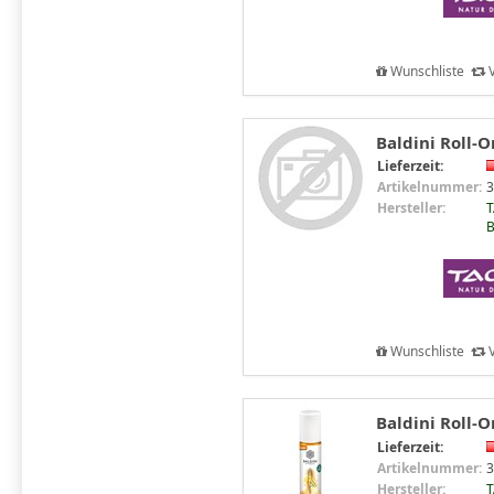
Wunschliste
V
Baldini Roll-O
Lieferzeit:
Artikelnummer:
3
Hersteller:
T
B
Wunschliste
V
Baldini Roll-O
Lieferzeit:
Artikelnummer:
3
Hersteller:
T