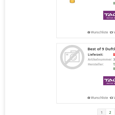
B
Wunschliste
V
Best of 9 Duft
Lieferzeit:
Artikelnummer:
3
Hersteller:
T
B
Wunschliste
V
1
2