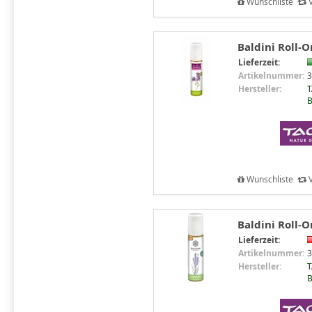
Wunschliste
V
Baldini Roll-O
Lieferzeit:
Artikelnummer:
3
Hersteller:
T
B
Wunschliste
V
Baldini Roll-O
Lieferzeit:
Artikelnummer:
3
Hersteller:
T
B