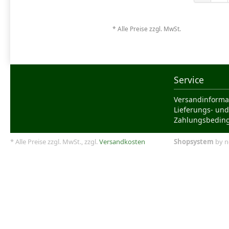
* Alle Preise zzgl. MwSt.
Service
Versandinforma
Lieferungs- und
Zahlungsbedin
* Alle Preise zzgl. MwSt., zzgl.
Versandkosten
Shopsystem
by n