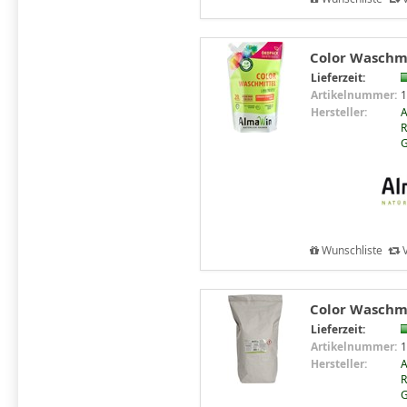
Color Waschmi
Lieferzeit:
Artikelnummer:
1
Hersteller:
R
Wunschliste
V
Color Waschmi
Lieferzeit:
Artikelnummer:
1
Hersteller:
R