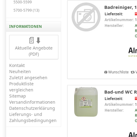
5500-5599
Badreiniger, 
5700-5799 (13)
Lieferzeit:
Artikelnummer:
1
Hersteller:
INFORMATIONEN
R
📄⬇️
Aktuelle Angebote
(PDF)
Kontakt
Neuheiten
Wunschliste
V
Zuletzt angesehen
Produktliste
vergleichen
Bad-und WC Re
Sitemap
Lieferzeit:
Versandinformationen
Artikelnummer:
1
Datenschutzerklärung
Hersteller:
Lieferungs- und
R
Zahlungsbedingungen