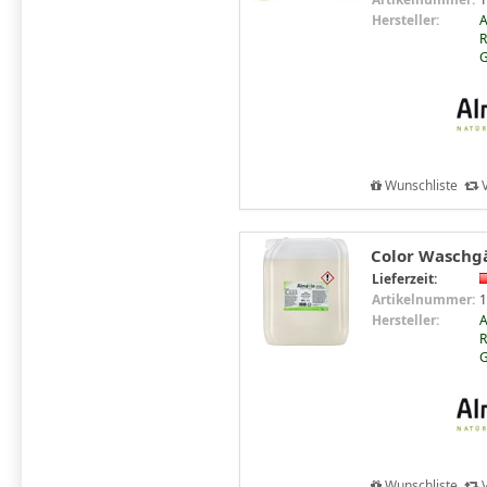
Hersteller:
R
Wunschliste
V
Color Waschgä
Lieferzeit:
Artikelnummer:
1
Hersteller:
R
Wunschliste
V