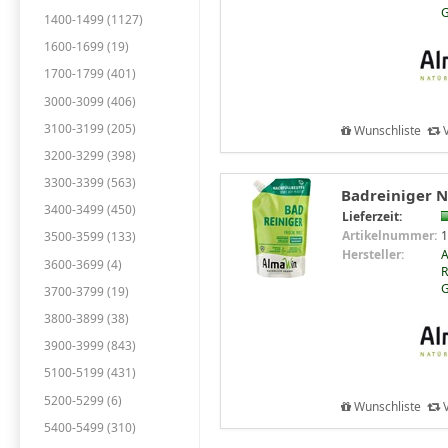
1400-1499 (1127)
1600-1699 (19)
1700-1799 (401)
3000-3099 (406)
3100-3199 (205)
Wunschliste
V
3200-3299 (398)
3300-3399 (563)
Badreiniger N
3400-3499 (450)
Lieferzeit:
Artikelnummer:
1
3500-3599 (133)
Hersteller:
3600-3699 (4)
R
3700-3799 (19)
3800-3899 (38)
3900-3999 (843)
5100-5199 (431)
5200-5299 (6)
Wunschliste
V
5400-5499 (310)