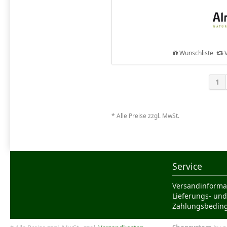
Wunschliste
V
1
* Alle Preise zzgl. MwSt.
Service
Versandinforma
Lieferungs- und
Zahlungsbedin