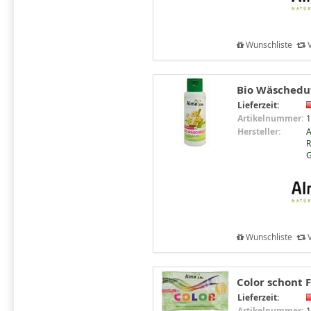
Wunschliste
V
Bio Wäscheduf
Lieferzeit:
Artikelnummer:
1
Hersteller:
R
Wunschliste
V
Color schont 
Lieferzeit:
Artikelnummer:
1