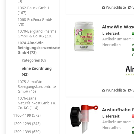
(3)
Wunschliste
V
1062-Bauck GmbH
(167)
1068-EcoFinia GmbH
(78)
AlmaWin Wasc
1070-Bergland Pharma
Lieferzeit:
GmbH & Co. KG (230)
Artikelnummer:
1
1074-AlmaWin
Hersteller:
Reinigungskonzentrate
R
GmbH (72)
Kategorien (69)
ohne Zuordnung
(42)
1075-AlmaWin
Reinigungskonzentrate
Wunschliste
V
GmbH (46)
1076-Isana
Naturfeinkost GmbH &
Co. KG (114)
Auslaufhahn f
1100-1199 (572)
Lieferzeit:
Artikelnummer:
1
1200-1299 (243)
Hersteller:
1300-1399 (630)
R