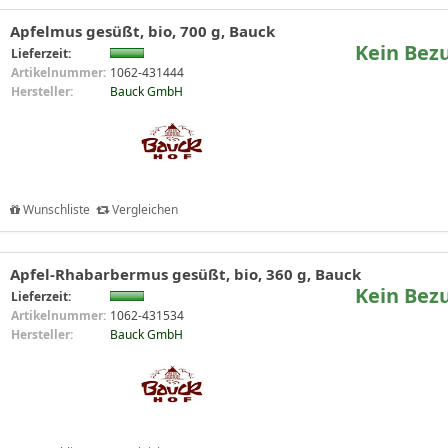
Apfelmus gesüßt, bio, 700 g, Bauck
Kein Bez
Lieferzeit:
Artikelnummer:
1062-431444
Hersteller:
Bauck GmbH
Wunschliste
Vergleichen
Apfel-Rhabarbermus gesüßt, bio, 360 g, Bauck
Kein Bez
Lieferzeit:
Artikelnummer:
1062-431534
Hersteller:
Bauck GmbH