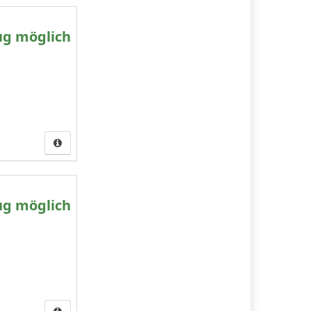
ug möglich
ug möglich