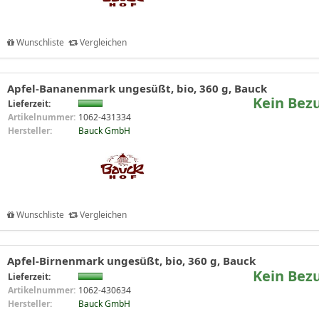
Wunschliste
Vergleichen
Apfel-Bananenmark ungesüßt, bio, 360 g, Bauck
Kein Bez
Lieferzeit:
Artikelnummer:
1062-431334
Hersteller:
Bauck GmbH
Wunschliste
Vergleichen
Apfel-Birnenmark ungesüßt, bio, 360 g, Bauck
Kein Bez
Lieferzeit:
Artikelnummer:
1062-430634
Hersteller:
Bauck GmbH