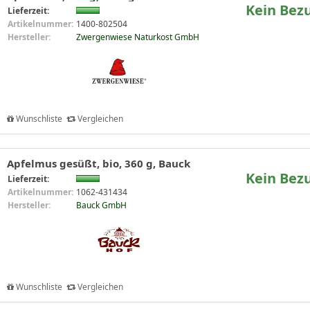
Kein Bez
Lieferzeit:
Artikelnummer:
1400-802504
Hersteller:
Zwergenwiese Naturkost GmbH
Wunschliste
Vergleichen
Apfelmus gesüßt, bio, 360 g, Bauck
Kein Bez
Lieferzeit:
Artikelnummer:
1062-431434
Hersteller:
Bauck GmbH
Wunschliste
Vergleichen