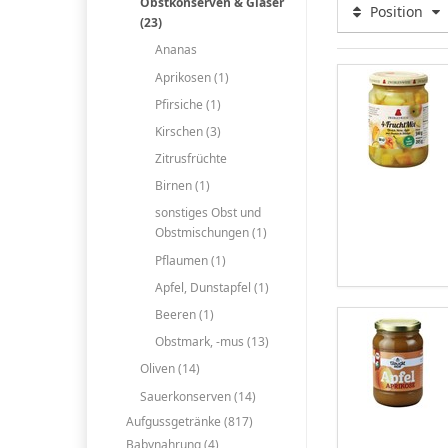
Obstkonserven & Gläser
Position
(23)
Ananas
Aprikosen (1)
Pfirsiche (1)
Kirschen (3)
Zitrusfrüchte
Birnen (1)
sonstiges Obst und
Obstmischungen (1)
Pflaumen (1)
Apfel, Dunstapfel (1)
Beeren (1)
Obstmark, -mus (13)
Oliven (14)
Sauerkonserven (14)
Aufgussgetränke (817)
Babynahrung (4)