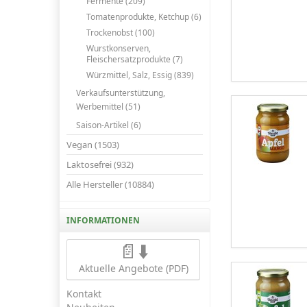
Fermente (209)
Tomatenprodukte, Ketchup (6)
Trockenobst (100)
Wurstkonserven,
Fleischersatzprodukte (7)
Würzmittel, Salz, Essig (839)
Verkaufsunterstützung,
Werbemittel (51)
Saison-Artikel (6)
Vegan (1503)
Laktosefrei (932)
Alle Hersteller (10884)
INFORMATIONEN
📄⬇️
Aktuelle Angebote (PDF)
Kontakt