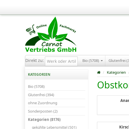
Direkt zu:
Bio (5708)
Glutenfrei (
/
Kategorien
KATEGORIEN
Obstko
Bio (5708)
Glutenfrei (394)
Ana
ohne Zuordnung
Sonderposten (2)
Kategorien (8176)
Kirs
gekühlte Lebensmittel (501)