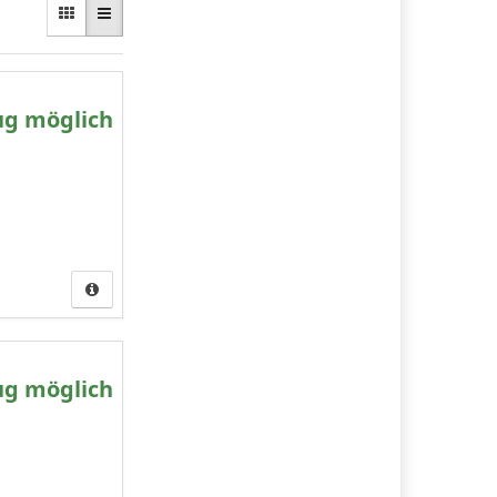
ug möglich
ug möglich