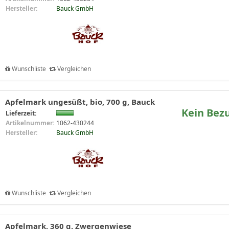
Hersteller:
Bauck GmbH
Wunschliste
Vergleichen
Apfelmark ungesüßt, bio, 700 g, Bauck
Kein Bez
Lieferzeit:
Artikelnummer:
1062-430244
Hersteller:
Bauck GmbH
Wunschliste
Vergleichen
Apfelmark, 360 g, Zwergenwiese