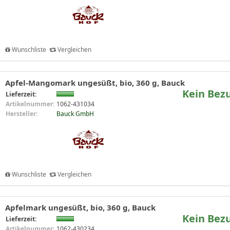
Wunschliste
Vergleichen
Apfel-Mangomark ungesüßt, bio, 360 g, Bauck
Kein Bez
Lieferzeit:
Artikelnummer:
1062-431034
Hersteller:
Bauck GmbH
Wunschliste
Vergleichen
Apfelmark ungesüßt, bio, 360 g, Bauck
Kein Bez
Lieferzeit:
Artikelnummer:
1062-430234