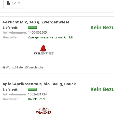
12
4-Frucht Mix, 340 g, Zwergenwiese
Kein Bez
Lieferzeit:
Artikelnummer:
1400-802505
Hersteller:
Zwergenwiese Naturkost GmbH
Wunschliste
Vergleichen
Apfel-Aprikosenmus, bio, 360 g, Bauck
Kein Bez
Lieferzeit:
Artikelnummer:
1062-431134
Hersteller:
Bauck GmbH