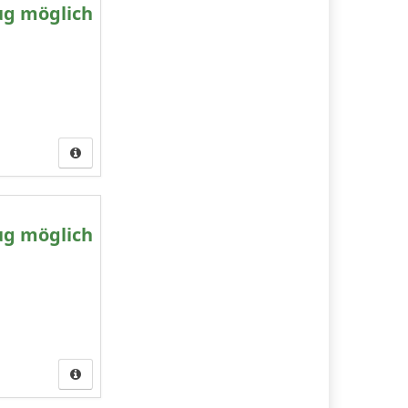
ug möglich
ug möglich