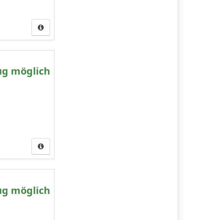
ug möglich
ug möglich