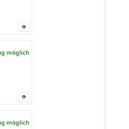
ug möglich
ug möglich