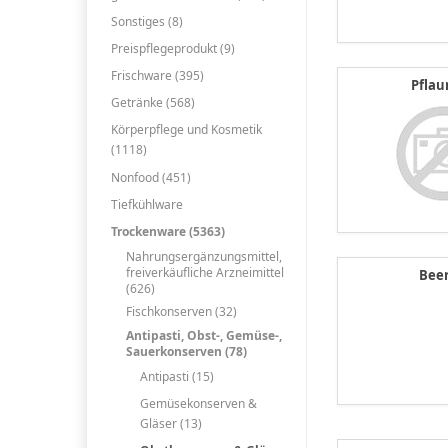
Sonstiges (8)
Preispflegeprodukt (9)
Frischware (395)
Pfla
Getränke (568)
Körperpflege und Kosmetik
(1118)
Nonfood (451)
Tiefkühlware
Trockenware (5363)
Nahrungsergänzungsmittel,
freiverkäufliche Arzneimittel
Bee
(626)
Fischkonserven (32)
Antipasti, Obst-, Gemüse-,
Sauerkonserven (78)
Antipasti (15)
Gemüsekonserven &
Gläser (13)