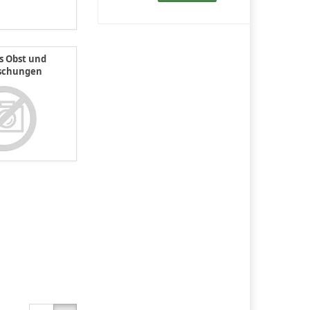
s Obst und
schungen