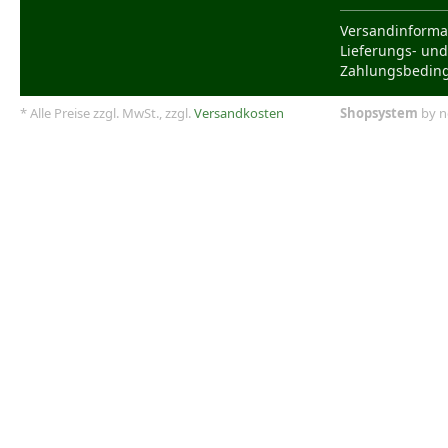
Versandinforma
Lieferungs- und
Zahlungsbedin
* Alle Preise zzgl. MwSt., zzgl.
Versandkosten
Shopsystem
by n