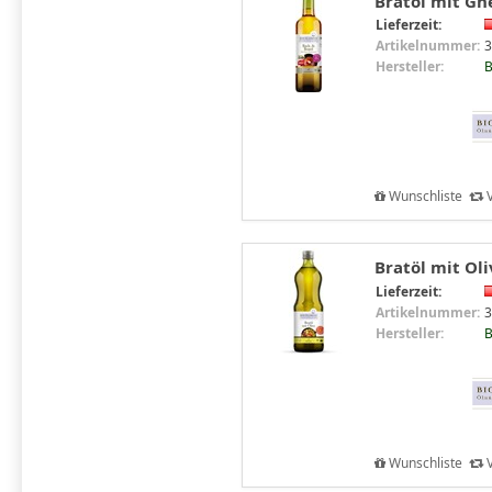
Bratöl mit Ghe
Lieferzeit:
Artikelnummer:
3
Hersteller:
B
Wunschliste
V
Bratöl mit Oli
Lieferzeit:
Artikelnummer:
3
Hersteller:
B
Wunschliste
V