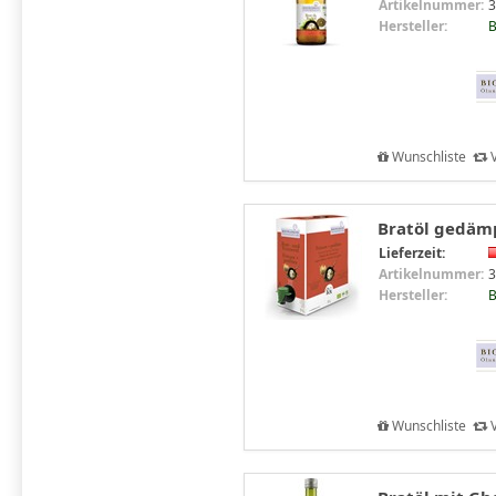
Artikelnummer:
3
Hersteller:
B
Wunschliste
V
Bratöl gedämpf
Lieferzeit:
Artikelnummer:
3
Hersteller:
B
Wunschliste
V