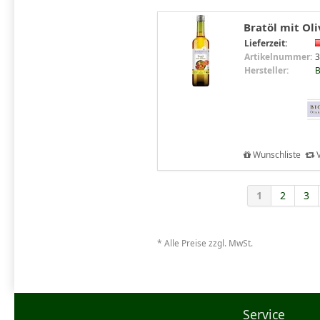
Bratöl mit Oli
Lieferzeit:
Artikelnummer:
3
Hersteller:
B
Wunschliste
V
1
2
3
* Alle Preise zzgl. MwSt.
Service