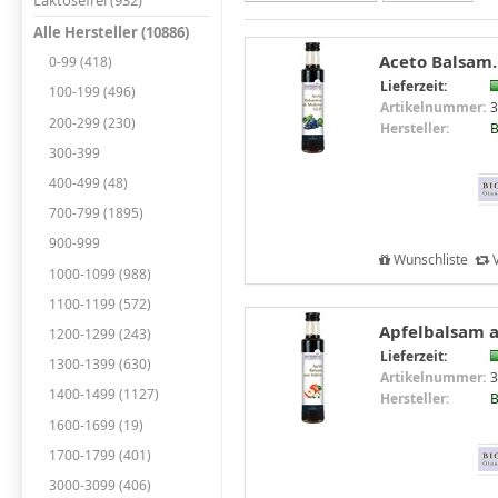
Laktosefrei (932)
Alle Hersteller (10886)
Aceto Balsam. 
0-99 (418)
Lieferzeit:
100-199 (496)
Artikelnummer:
3
200-299 (230)
Hersteller:
B
300-399
400-499 (48)
700-799 (1895)
900-999
Wunschliste
V
1000-1099 (988)
1100-1199 (572)
Apfelbalsam au
1200-1299 (243)
Lieferzeit:
1300-1399 (630)
Artikelnummer:
3
1400-1499 (1127)
Hersteller:
B
1600-1699 (19)
1700-1799 (401)
3000-3099 (406)