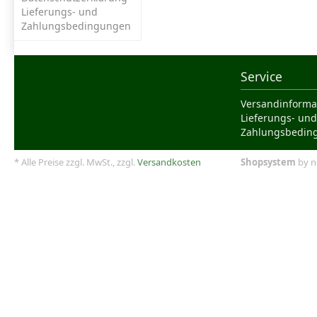
Lieferungs- und
Zahlungsbedingungen
Service
Versandinforma
Lieferungs- und
Zahlungsbedin
* Alle Preise zzgl. MwSt., zzgl.
Versandkosten
Shopsystem
by n