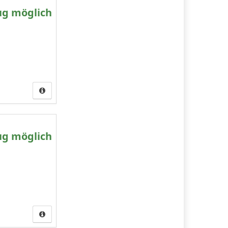
ug möglich
ug möglich