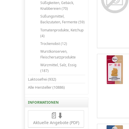
Süßigkeiten, Gebäck,
Knabbereien (70)
Süßungsmittel,
Backzutaten, Fermente (59)
Tomatenprodukte, Ketchup
(4)
Trockenobst (12)
Wurstkonserven,
Fleischersatzprodukte
Würzmittel, Salz, Essig
(187)
Laktosefrei (932)
Alle Hersteller (10886)
INFORMATIONEN
📄⬇️
Aktuelle Angebote (PDF)