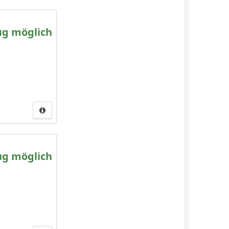
ug möglich
ug möglich