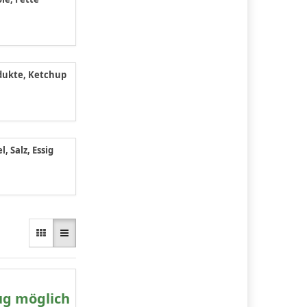
ukte, Ketchup
, Salz, Essig
ug möglich