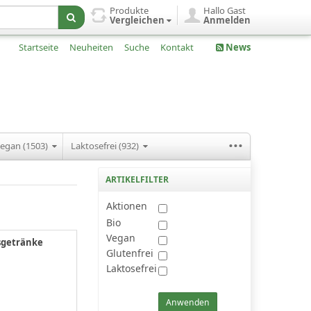
Produkte
Hallo Gast
Vergleichen
Anmelden
Startseite
Neuheiten
Suche
Kontakt
News
...
egan (1503)
Laktosefrei (932)
ARTIKELFILTER
Aktionen
Bio
Vegan
sgetränke
Glutenfrei
Laktosefrei