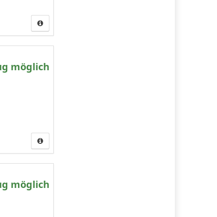
ug möglich
ug möglich