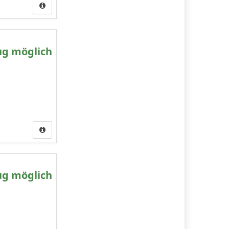
ug möglich
ug möglich