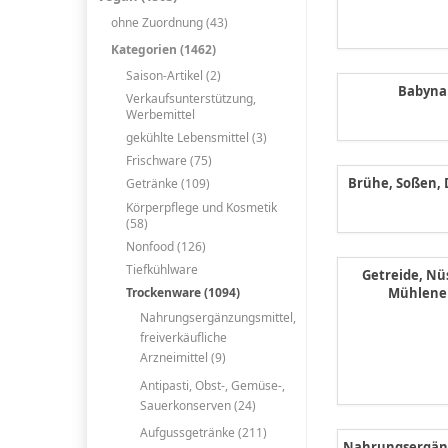
ohne Zuordnung (43)
Kategorien (1462)
Saison-Artikel (2)
Babyna
Verkaufsunterstützung,
Werbemittel
gekühlte Lebensmittel (3)
Frischware (75)
Brühe, Soßen, 
Getränke (109)
Körperpflege und Kosmetik
(58)
Nonfood (126)
Tiefkühlware
Getreide, Nü
Mühlene
Trockenware (1094)
Nahrungsergänzungsmittel,
freiverkäufliche
Arzneimittel (9)
Antipasti, Obst-, Gemüse-,
Sauerkonserven (24)
Aufgussgetränke (211)
Nahrungsergänz