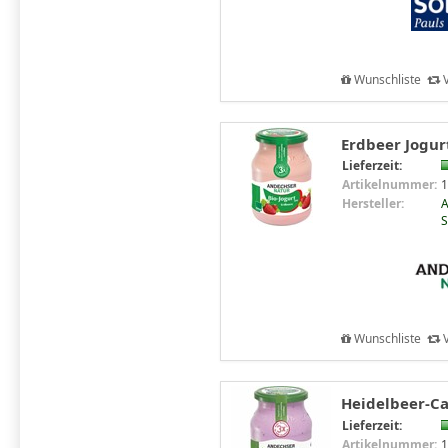
Wunschliste
V
Erdbeer Jogurt
Lieferzeit:
Artikelnummer:
1
Hersteller:
A
S
Wunschliste
V
Heidelbeer-Cas
Lieferzeit:
Artikelnummer:
1