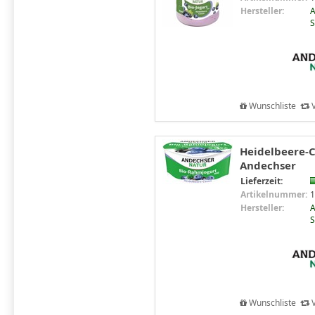
Hersteller:
A
S
Wunschliste
V
Heidelbeere-C
Andechser
Lieferzeit:
Artikelnummer:
1
Hersteller:
A
S
Wunschliste
V