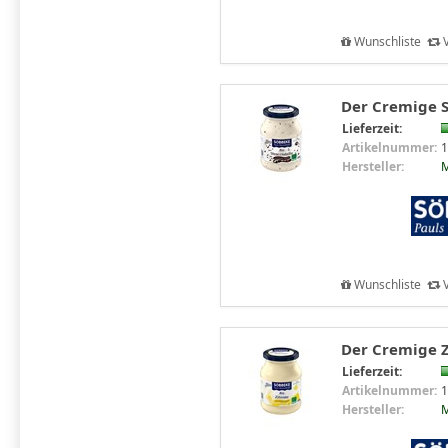
Wunschliste
V
Der Cremige S
Lieferzeit:
Artikelnummer:
1
Hersteller:
M
Wunschliste
V
Der Cremige Z
Lieferzeit:
Artikelnummer:
1
Hersteller:
M