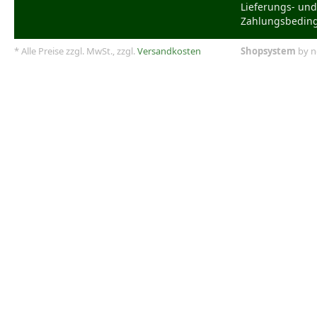
Lieferungs- und
Zahlungsbedin
* Alle Preise zzgl. MwSt., zzgl.
Versandkosten
Shopsystem
by n