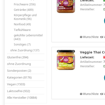
Lieferzeit:
Frischware (356)
Artikelnummer:
7
Hersteller:
D
Getränke (489)
Körperpflege und
Kosmetik (96)
Nonfood (49)
Tiefkühlware
gekühlte Lebensmittel
Wunschliste
V
(443)
Sonstiges (7)
ohne Zuordnung (137)
Veggie Thai C
Glutenfrei (394)
Lieferzeit:
Artikelnummer:
7
ohne Zuordnung
Hersteller:
D
Sonderposten (2)
Kategorien (8176)
Vegan (1503)
Laktosefrei (932)
Wunschliste
V
Alle Hersteller (10884)