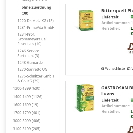
ohne Zuordnung
Bitterquell Pl
(38)
Lieferzeit:
1220-Dr. Metz KG (13)
Artikelnummer:
1
1231-PrimaVita GmbH
Hersteller:
L
1234-Prof.
Grönemeyers Cell
Essentials (10)
1246-Service
Sortiment (3)
1248-Gamarde
Wunschliste
V
1270-Sanretto UG
1276-Schnitzer GmbH
& Co. KG (39)
GASTROSAN Bl
1300-1399 (630)
Luvos
1400-1499 (1126)
Lieferzeit:
1600-1699 (19)
Artikelnummer:
1
Hersteller:
L
1700-1799 (401)
3000-3099 (406)
3100-3199 (205)