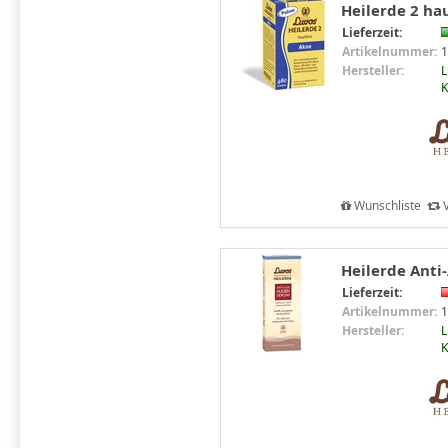
Heilerde 2 hau
Lieferzeit:
Artikelnummer:
1
Hersteller:
L
Wunschliste
V
Heilerde Anti
Lieferzeit:
Artikelnummer:
1
Hersteller:
L