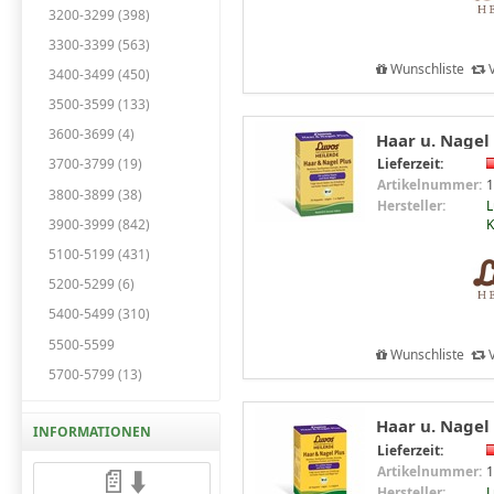
3200-3299 (398)
3300-3399 (563)
Wunschliste
V
3400-3499 (450)
3500-3599 (133)
3600-3699 (4)
Haar u. Nagel 
Lieferzeit:
3700-3799 (19)
Artikelnummer:
1
3800-3899 (38)
Hersteller:
L
3900-3999 (842)
5100-5199 (431)
5200-5299 (6)
5400-5499 (310)
5500-5599
Wunschliste
V
5700-5799 (13)
Haar u. Nagel 
INFORMATIONEN
Lieferzeit:
📄⬇️
Artikelnummer:
1
Hersteller:
L