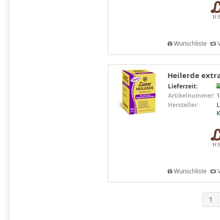
Wunschliste
V
Heilerde extra
Lieferzeit:
Artikelnummer:
1
Hersteller:
L
Wunschliste
V
1