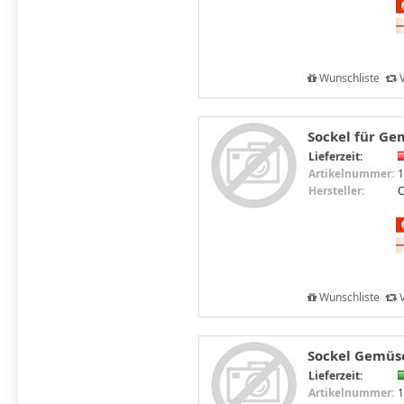
Wunschliste
V
Sockel für Ge
Lieferzeit:
Artikelnummer:
1
Hersteller:
C
Wunschliste
V
Sockel Gemüse
Lieferzeit:
Artikelnummer:
1