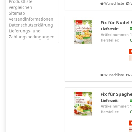
Produktliste
Wunschliste
V
vergleichen
Sitemap
Versandinformationen
Fix für Nudel 
Datenschutzerklärung
Lieferzeit:
Lieferungs- und
Artikelnummer:
1
Zahlungsbedingungen
Hersteller:
C
Wunschliste
V
Fix für Spaghe
Lieferzeit:
Artikelnummer:
1
Hersteller:
C