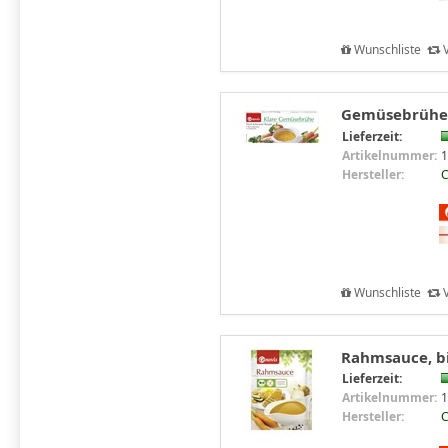
Wunschliste
V
Gemüsebrühe 4
Lieferzeit:
Artikelnummer:
1
Hersteller:
C
Wunschliste
V
Rahmsauce, bio
Lieferzeit:
Artikelnummer:
1
Hersteller:
C