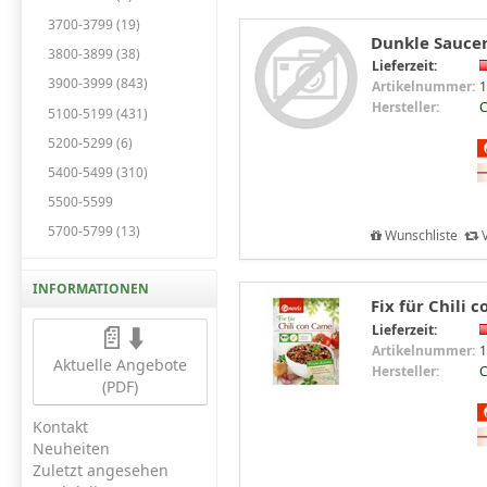
3700-3799 (19)
Dunkle Saucen,
3800-3899 (38)
Lieferzeit:
3900-3999 (843)
Artikelnummer:
1
Hersteller:
C
5100-5199 (431)
5200-5299 (6)
5400-5499 (310)
5500-5599
5700-5799 (13)
Wunschliste
V
INFORMATIONEN
Fix für Chili c
📄⬇️
Lieferzeit:
Artikelnummer:
1
Aktuelle Angebote
Hersteller:
C
(PDF)
Kontakt
Neuheiten
Zuletzt angesehen