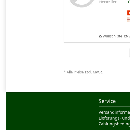
Hersteller:
C
Wunschliste
V
* Alle Preise zzgl. MwSt.
Service
Versandinforma
Lieferungs- und
Zahlungsbedin