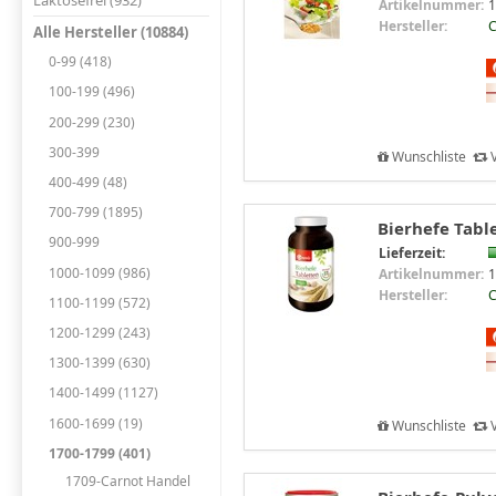
Laktosefrei (932)
Artikelnummer:
1
Hersteller:
C
Alle Hersteller (10884)
0-99 (418)
100-199 (496)
200-299 (230)
300-399
Wunschliste
V
400-499 (48)
700-799 (1895)
Bierhefe Table
900-999
Lieferzeit:
1000-1099 (986)
Artikelnummer:
1
Hersteller:
C
1100-1199 (572)
1200-1299 (243)
1300-1399 (630)
1400-1499 (1127)
1600-1699 (19)
Wunschliste
V
1700-1799 (401)
1709-Carnot Handel