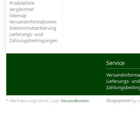
Produktliste
vergleichen
Sitemap
Versandinformationen
Datenschutzerklärung
Lieferungs- und
Zahlungsbedingungen
Service
Versandinforma
Lieferungs- und
Zahlungsbedin
* Alle Preise zzgl. MwSt., zzgl.
Versandkosten
Shopsystem
by n