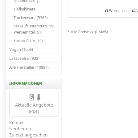
Nonfood (451)
Tiefkühlware
Wunschliste
V
Trockenware (5363)
Verkaufsunterstützung,
* Alle Preise zzgl. MwSt.
Werbemittel (51)
Saison-Artikel (6)
Vegan (1503)
Laktosefrei (932)
Alle Hersteller (10884)
INFORMATIONEN
📄⬇️
Aktuelle Angebote
(PDF)
Kontakt
Neuheiten
Zuletzt angesehen