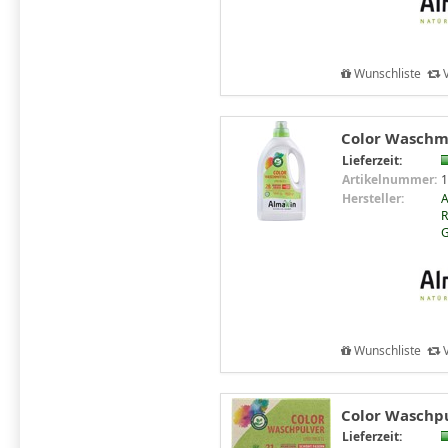
Wunschliste
V
Color Waschmit
Lieferzeit:
Artikelnummer:
1
Hersteller:
R
Wunschliste
V
Color Waschpu
Lieferzeit: