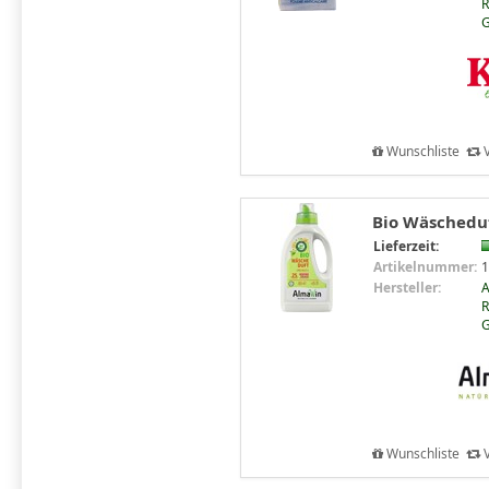
R
Wunschliste
V
Bio Wäscheduf
Lieferzeit:
Artikelnummer:
1
Hersteller:
R
Wunschliste
V