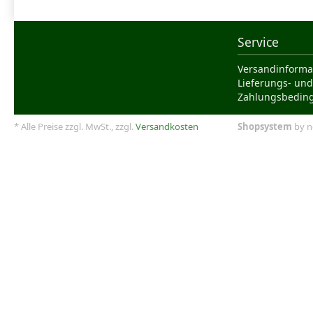
Service
Versandinforma
Lieferungs- und
Zahlungsbedin
* Alle Preise zzgl. MwSt., zzgl.
Versandkosten
Shopsystem
by n