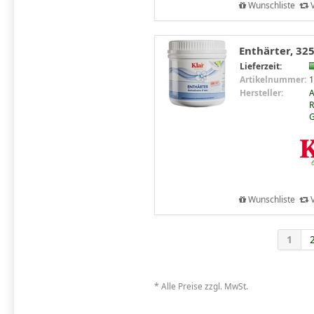
Wunschliste
V
Enthärter, 325
Lieferzeit:
Artikelnummer:
1
Hersteller:
R
Wunschliste
V
1
* Alle Preise zzgl. MwSt.