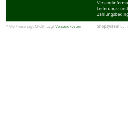
Versandinforma
Lieferungs- und
Zahlungsbedin
* Alle Preise zzgl. MwSt., zzgl.
Versandkosten
Shopsystem
by n