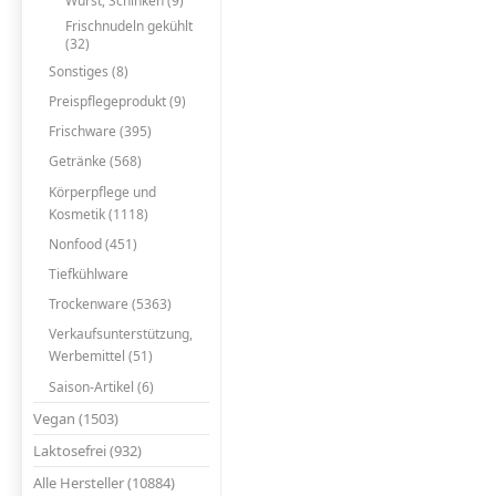
Wurst, Schinken (9)
Frischnudeln gekühlt
(32)
Sonstiges (8)
Preispflegeprodukt (9)
Frischware (395)
Getränke (568)
Körperpflege und
Kosmetik (1118)
Nonfood (451)
Tiefkühlware
Trockenware (5363)
Verkaufsunterstützung,
Werbemittel (51)
Saison-Artikel (6)
Vegan (1503)
Laktosefrei (932)
Alle Hersteller (10884)