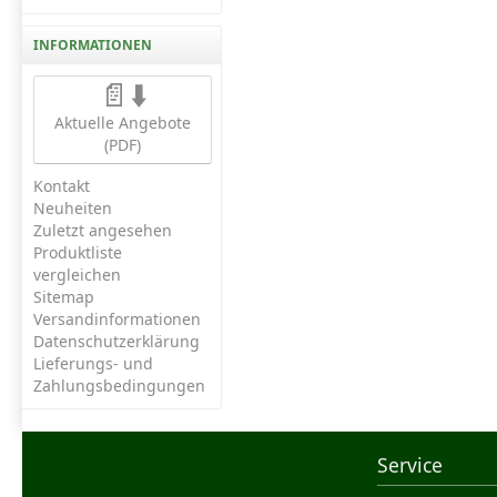
INFORMATIONEN
📄⬇️
Aktuelle Angebote
(PDF)
Kontakt
Neuheiten
Zuletzt angesehen
Produktliste
vergleichen
Sitemap
Versandinformationen
Datenschutzerklärung
Lieferungs- und
Zahlungsbedingungen
Service