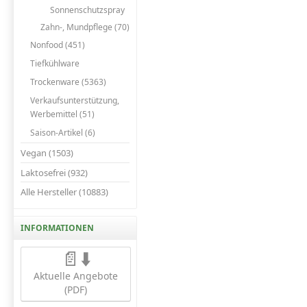
Sonnenschutzspray
Zahn-, Mundpflege (70)
Nonfood (451)
Tiefkühlware
Trockenware (5363)
Verkaufsunterstützung,
Werbemittel (51)
Saison-Artikel (6)
Vegan (1503)
Laktosefrei (932)
Alle Hersteller (10883)
INFORMATIONEN
📄⬇️
Aktuelle Angebote
(PDF)