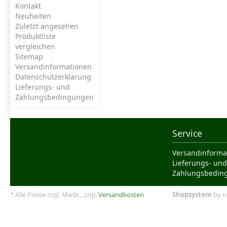
Kontakt
Neuheiten
Zuletzt angesehen
Produktliste
vergleichen
Sitemap
Versandinformationen
Datenschutzerklärung
Lieferungs- und
Zahlungsbedingungen
Service
Versandinforma
Lieferungs- und
Zahlungsbedin
* Alle Preise zzgl. MwSt., zzgl.
Versandkosten
Shopsystem
by n