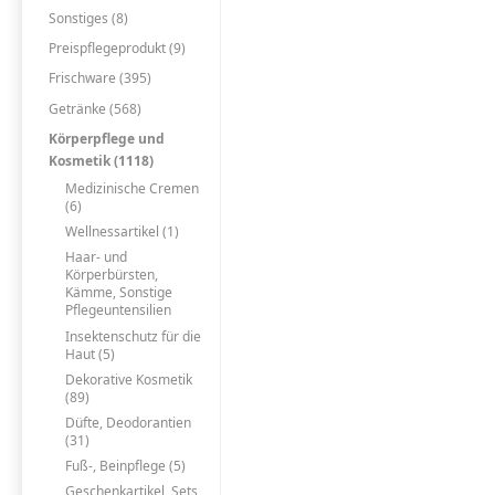
Sonstiges (8)
Preispflegeprodukt (9)
Frischware (395)
Getränke (568)
Körperpflege und
Kosmetik (1118)
Medizinische Cremen
(6)
Wellnessartikel (1)
Haar- und
Körperbürsten,
Kämme, Sonstige
Pflegeuntensilien
Insektenschutz für die
Haut (5)
Dekorative Kosmetik
(89)
Düfte, Deodorantien
(31)
Fuß-, Beinpflege (5)
Geschenkartikel, Sets