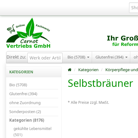
Direkt zu:
Bio (5708)
Glutenfrei (394)
o
/
Kategorien
/
Körperpflege und
KATEGORIEN
Selbstbräuner
Bio (5708)
Glutenfrei (394)
ohne Zuordnung
* Alle Preise zzgl. MwSt.
Sonderposten (2)
Kategorien (8176)
gekühlte Lebensmittel
(501)