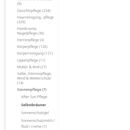
(8)
Gesichtspflege (234)
Haarreinigung, -pflege
(329)
Handcreme,
Nagelpflege (36)
Herrenpflege (4)
Körperpflege (126)
Körperreinigung (121)
Lippenpflege (11)
Mutter & Kind (27)
Salbe, Intensivpflege,
Wind & Wetterschutz
(14)
Sonnenpflege (7)
After Sun Pflege
Selbstbräuner
Sonnenschutzgel
Sonnenschutzmilch /
fluid / creme (7)