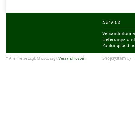
Service
Versandinforma
Lieferungs- und
Zahlungsbedin
* Alle Preise zzgl. MwSt., zzgl.
Versandkosten
Shopsystem
by n