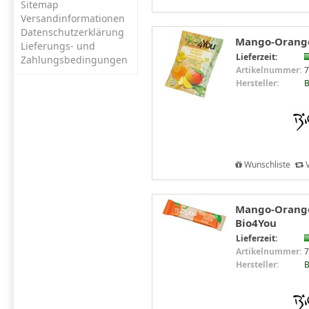
Sitemap
Versandinformationen
Datenschutzerklärung
Mango-Orange
Lieferungs- und
Lieferzeit:
Zahlungsbedingungen
Artikelnummer:
7
Hersteller:
B
Wunschliste
V
Mango-Orange-
Bio4You
Lieferzeit:
Artikelnummer:
7
Hersteller:
B