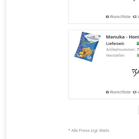
Wunschliste
V
Manuka - Honi
Lieferzeit:
Artikelnummer:
7
Hersteller:
B
Wunschliste
V
* Alle Preise zzgl. MwSt.