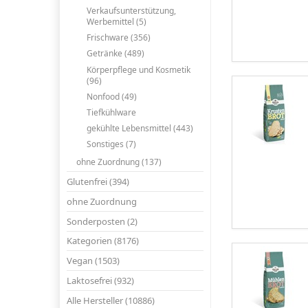
Verkaufsunterstützung,
Werbemittel (5)
Frischware (356)
Getränke (489)
Körperpflege und Kosmetik
(96)
Nonfood (49)
Tiefkühlware
gekühlte Lebensmittel (443)
Sonstiges (7)
ohne Zuordnung (137)
Glutenfrei (394)
ohne Zuordnung
Sonderposten (2)
Kategorien (8176)
Vegan (1503)
Laktosefrei (932)
Alle Hersteller (10886)