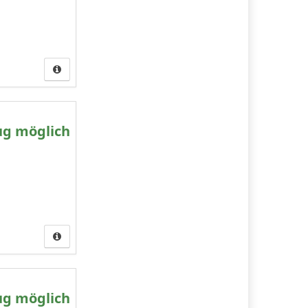
ug möglich
ug möglich