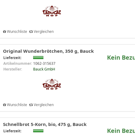
Wunschliste
Vergleichen
Original Wunderbrötchen, 350 g, Bauck
Kein Bez
Lieferzeit:
Artikelnummer:
1062-315637
Hersteller:
Bauck GmbH
Wunschliste
Vergleichen
Schnellbrot 5-Korn, bio, 475 g, Bauck
Kein Bez
Lieferzeit: