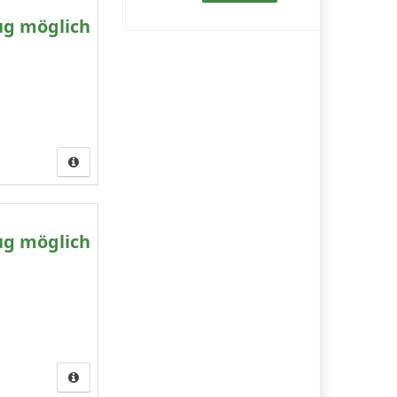
ug möglich
ug möglich