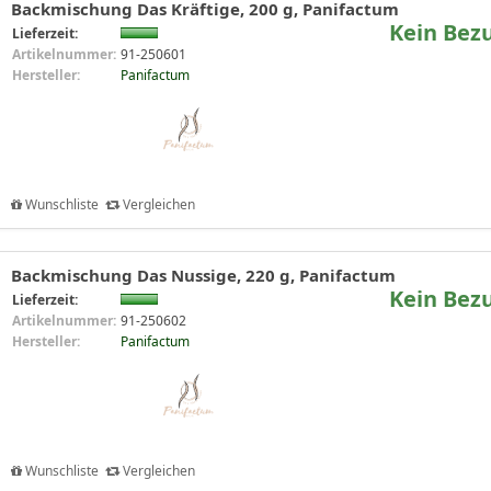
Backmischung Das Kräftige, 200 g, Panifactum
Kein Bez
Lieferzeit:
Artikelnummer:
91-250601
Hersteller:
Panifactum
Wunschliste
Vergleichen
Backmischung Das Nussige, 220 g, Panifactum
Kein Bez
Lieferzeit:
Artikelnummer:
91-250602
Hersteller:
Panifactum
Wunschliste
Vergleichen