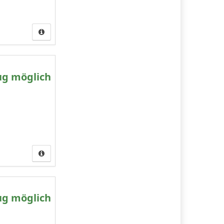
ug möglich
ug möglich