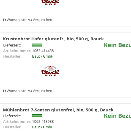
Wunschliste
Vergleichen
Krustenbrot Hafer glutenfr., bio, 500 g, Bauck
Kein Bez
Lieferzeit:
Artikelnummer:
1062-414438
Hersteller:
Bauck GmbH
Wunschliste
Vergleichen
Mühlenbrot 7-Saaten glutenfrei, bio, 500 g, Bauck
Kein Bez
Lieferzeit:
Artikelnummer:
1062-413938
Hersteller:
Bauck GmbH