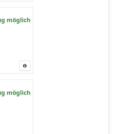
ug möglich
ug möglich