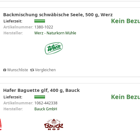
Backmischung schwäbische Seele, 500 g, Werz
Kein Bez
Lieferzeit:
Artikelnummer:
1380-1022
Hersteller:
Werz - Naturkorn Mühle
Wunschliste
Vergleichen
Hafer Baguette glf, 400 g, Bauck
Kein Bez
Lieferzeit:
Artikelnummer:
1062-442338
Hersteller:
Bauck GmbH