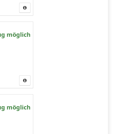
ug möglich
ug möglich