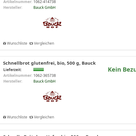
Artikelnummer:
1062-414738
Hersteller:
Bauck GmbH
Wunschliste
Vergleichen
Schnellbrot glutenfrei, bio, 500 g, Bauck
Kein Bez
Lieferzeit:
Artikelnummer:
1062-365738
Hersteller:
Bauck GmbH
Wunschliste
Vergleichen