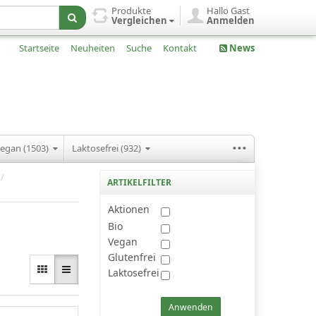
Produkte
Hallo Gast
Vergleichen
Anmelden
Startseite
Neuheiten
Suche
Kontakt
News
...
egan (1503)
Laktosefrei (932)
/
ARTIKELFILTER
Aktionen
Bio
Vegan
Glutenfrei
Laktosefrei