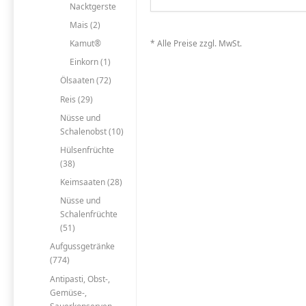
Nacktgerste
Mais (2)
* Alle Preise zzgl. MwSt.
Kamut®
Einkorn (1)
Ölsaaten (72)
Reis (29)
Nüsse und
Schalenobst (10)
Hülsenfrüchte
(38)
Keimsaaten (28)
Nüsse und
Schalenfrüchte
(51)
Aufgussgetränke
(774)
Antipasti, Obst-,
Gemüse-,