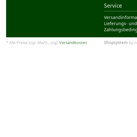
Service
Versandinforma
Lieferungs- und
Zahlungsbedin
* Alle Preise zzgl. MwSt., zzgl.
Versandkosten
Shopsystem
by n