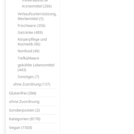
freiverkäufliche
Arzneimittel (266)
Verkaufsunterstützung,
Werbemittel (5)
Frischware (356)
Getränke (489)
Körperpflege und
Kosmetik (96)
Nonfood (49)
Tiefkühlware
gekühlte Lebensmittel
(443)
Sonstiges (7)
ohne Zuordnung (137)
Glutenfrei (394)
ohne Zuordnung
Sonderposten (2)
Kategorien (8176)
Vegan (1503)