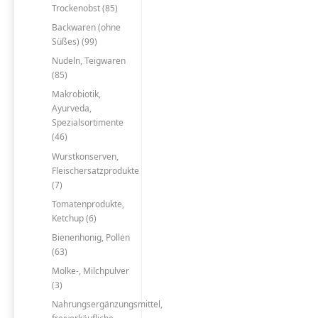
Trockenobst (85)
Backwaren (ohne
Süßes) (99)
Nudeln, Teigwaren
(85)
Makrobiotik,
Ayurveda,
Spezialsortimente
(46)
Wurstkonserven,
Fleischersatzprodukte
(7)
Tomatenprodukte,
Ketchup (6)
Bienenhonig, Pollen
(63)
Molke-, Milchpulver
(3)
Nahrungsergänzungsmittel,