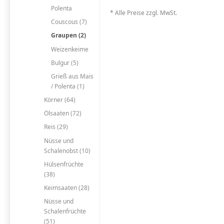
Polenta
* Alle Preise zzgl. MwSt.
Couscous (7)
Graupen (2)
Weizenkeime
Bulgur (5)
Grieß aus Mais
/ Polenta (1)
Körner (64)
Ölsaaten (72)
Reis (29)
Nüsse und
Schalenobst (10)
Hülsenfrüchte
(38)
Keimsaaten (28)
Nüsse und
Schalenfrüchte
(51)