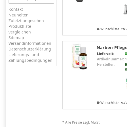
Kontakt
Neuheiten
Zuletzt angesehen
Produktliste
Wunschliste
V
vergleichen
Sitemap
Versandinformationen
Narben-Pflege
Datenschutzerklärung
Lieferzeit:
Lieferungs- und
Artikelnummer:
1
Zahlungsbedingungen
Hersteller:
B
&
Wunschliste
V
* Alle Preise zzgl. MwSt.