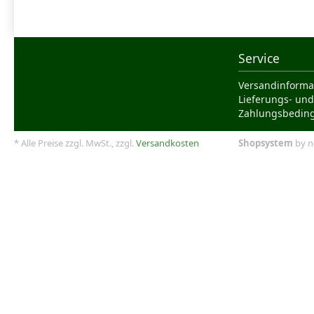
Service
Versandinforma
Lieferungs- und
Zahlungsbedin
* Alle Preise zzgl. MwSt., zzgl.
Versandkosten
Shopsystem
by n