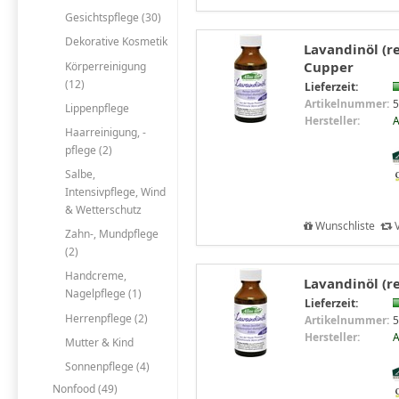
Gesichtspflege (30)
Dekorative Kosmetik
Lavandinöl (rei
Cupper
Körperreinigung
(12)
Lieferzeit:
Artikelnummer:
5
Lippenpflege
Hersteller:
A
Haarreinigung, -
pflege (2)
Salbe,
Intensivpflege, Wind
& Wetterschutz
Wunschliste
V
Zahn-, Mundpflege
(2)
Handcreme,
Lavandinöl (re
Nagelpflege (1)
Lieferzeit:
Herrenpflege (2)
Artikelnummer:
5
Hersteller:
A
Mutter & Kind
Sonnenpflege (4)
Nonfood (49)