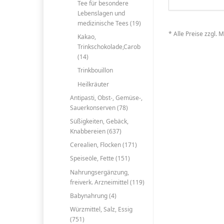
Tee für besondere
Lebenslagen und
medizinische Tees (19)
* Alle Preise zzgl. 
Kakao,
Trinkschokolade,Carob
(14)
Trinkbouillon
Heilkräuter
Antipasti, Obst-, Gemüse-,
Sauerkonserven (78)
Süßigkeiten, Gebäck,
Knabbereien (637)
Cerealien, Flocken (171)
Speiseöle, Fette (151)
Nahrungsergänzung,
freiverk. Arzneimittel (119)
Babynahrung (4)
Würzmittel, Salz, Essig
(751)