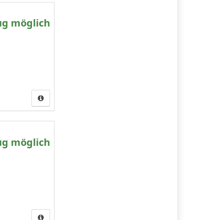
ug möglich
ug möglich