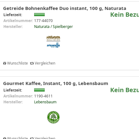
Getreide Bohnenkaffee Duo instant, 100 g, Naturata
Kein Bez
Lieferzeit:
Artikelnummer:
177-44070
Hersteller:
Naturata / Spielberger
Wunschliste
Vergleichen
Gourmet Kaffee, Instant, 100 g, Lebensbaum
Kein Bez
Lieferzeit:
Artikelnummer:
1190-4611
Hersteller:
Lebensbaum
Wunschliste
Vergleichen