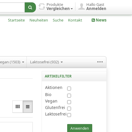
Produkte
Hallo Gast
Vergleichen
Anmelden
Startseite
Neuheiten
Suche
Kontakt
News
...
egan (1503)
Laktosefrei (932)
ARTIKELFILTER
Aktionen
Bio
Vegan
Glutenfrei
Laktosefrei