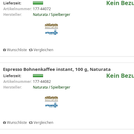
Kein Bez
Lieferzeit:
Artikelnummer:
177-44072
Hersteller:
Naturata / Spielberger
Wunschliste
Vergleichen
Espresso Bohnenkaffee instant, 100 g, Naturata
Kein Bez
Lieferzeit:
Artikelnummer:
177-44082
Hersteller:
Naturata / Spielberger
Wunschliste
Vergleichen