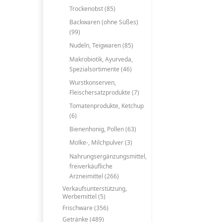
Trockenobst (85)
Backwaren (ohne Süßes)
(99)
Nudeln, Teigwaren (85)
Makrobiotik, Ayurveda,
Spezialsortimente (46)
Wurstkonserven,
Fleischersatzprodukte (7)
Tomatenprodukte, Ketchup
(6)
Bienenhonig, Pollen (63)
Molke-, Milchpulver (3)
Nahrungsergänzungsmittel,
freiverkäufliche
Arzneimittel (266)
Verkaufsunterstützung,
Werbemittel (5)
Frischware (356)
Getränke (489)