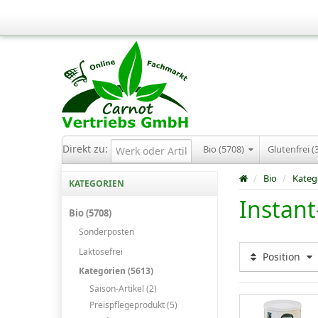
Direkt zu:
Bio (5708)
Glutenfrei (
/
Bio
/
Kateg
KATEGORIEN
Instant
Bio (5708)
Sonderposten
Laktosefrei
Position
Kategorien (5613)
Saison-Artikel (2)
Preispflegeprodukt (5)