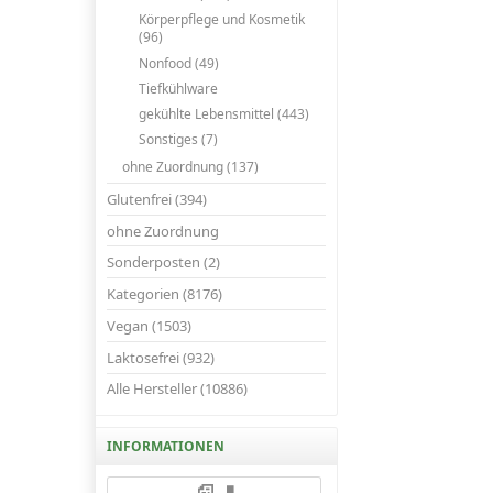
Körperpflege und Kosmetik
(96)
Nonfood (49)
Tiefkühlware
gekühlte Lebensmittel (443)
Sonstiges (7)
ohne Zuordnung (137)
Glutenfrei (394)
ohne Zuordnung
Sonderposten (2)
Kategorien (8176)
Vegan (1503)
Laktosefrei (932)
Alle Hersteller (10886)
INFORMATIONEN