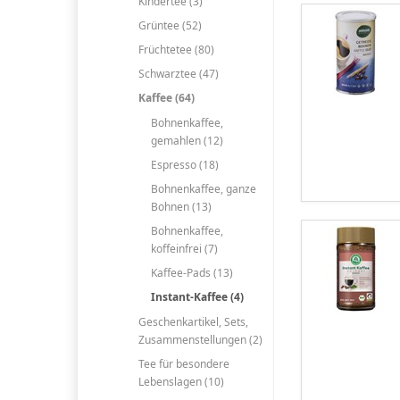
Kindertee (3)
Grüntee (52)
Früchtetee (80)
Schwarztee (47)
Kaffee (64)
Bohnenkaffee,
gemahlen (12)
Espresso (18)
Bohnenkaffee, ganze
Bohnen (13)
Bohnenkaffee,
koffeinfrei (7)
Kaffee-Pads (13)
Instant-Kaffee (4)
Geschenkartikel, Sets,
Zusammenstellungen (2)
Tee für besondere
Lebenslagen (10)