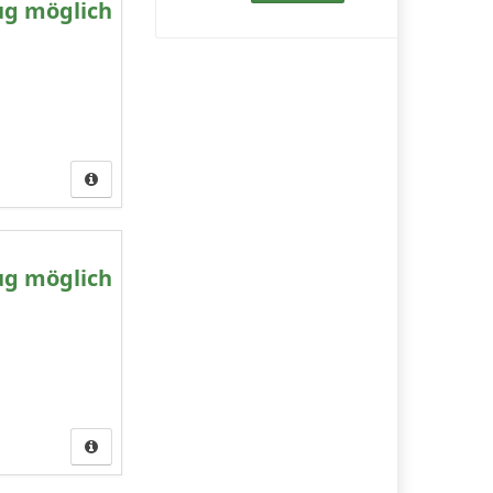
ug möglich
ug möglich