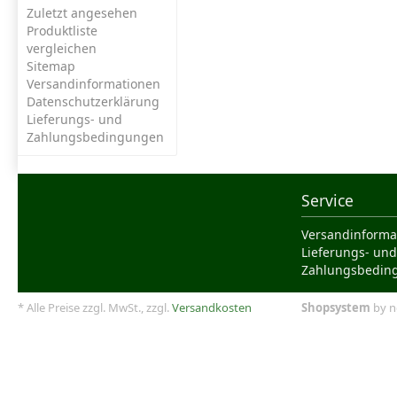
Zuletzt angesehen
Produktliste
vergleichen
Sitemap
Versandinformationen
Datenschutzerklärung
Lieferungs- und
Zahlungsbedingungen
Service
Versandinforma
Lieferungs- und
Zahlungsbedin
* Alle Preise zzgl. MwSt., zzgl.
Versandkosten
Shopsystem
by n