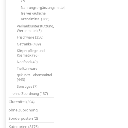
Nahrungsergänzungsmittel,
freiverkäufliche
Arzneimittel (266)
Verkaufsunterstützung,
Werbemittel (5)
Frischware (356)
Getränke (489)
Körperpflege und
Kosmetik (96)
Nonfood (49)
Tiefkühlware
gekühlte Lebensmittel
(443)
Sonstiges (7)
ohne Zuordnung (137)
Glutenfrei (394)
ohne Zuordnung
Sonderposten (2)
Kategorien (8176)