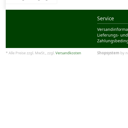
Service
Versandinforma
Lieferungs- und
Zahlungsbedin
* Alle Preise zzgl. MwSt., zzgl.
Versandkosten
Shopsystem
by n