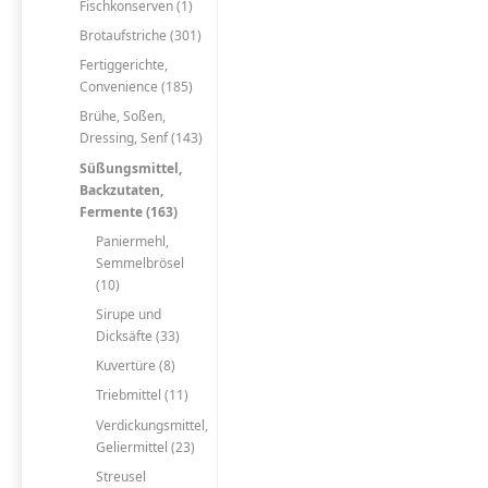
Fischkonserven (1)
Brotaufstriche (301)
Fertiggerichte,
Convenience (185)
Brühe, Soßen,
Dressing, Senf (143)
Süßungsmittel,
Backzutaten,
Fermente (163)
Paniermehl,
Semmelbrösel
(10)
Sirupe und
Dicksäfte (33)
Kuvertüre (8)
Triebmittel (11)
Verdickungsmittel,
Geliermittel (23)
Streusel