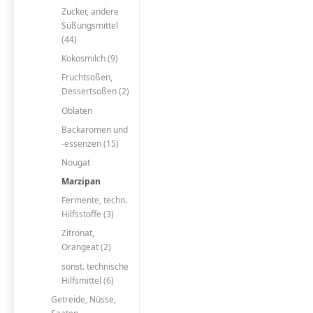
Zucker, andere
Süßungsmittel
(44)
Kokosmilch (9)
Fruchtsoßen,
Dessertsoßen (2)
Oblaten
Backaromen und
-essenzen (15)
Nougat
Marzipan
Fermente, techn.
Hilfsstoffe (3)
Zitronat,
Orangeat (2)
sonst. technische
Hilfsmittel (6)
Getreide, Nüsse,