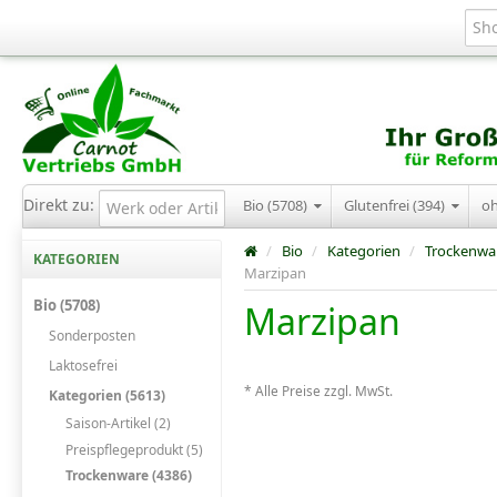
Direkt zu:
Bio (5708)
Glutenfrei (394)
o
/
Bio
/
Kategorien
/
Trockenwa
KATEGORIEN
Marzipan
Bio (5708)
Marzipan
Sonderposten
Laktosefrei
* Alle Preise zzgl. MwSt.
Kategorien (5613)
Saison-Artikel (2)
Preispflegeprodukt (5)
Trockenware (4386)