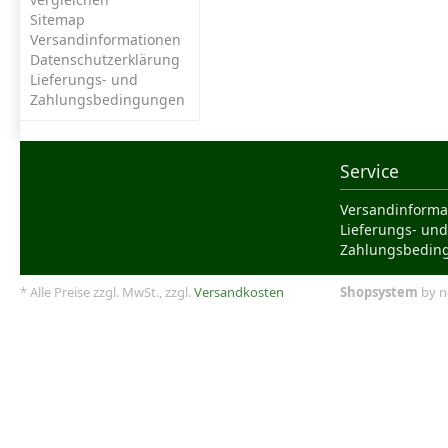
Sitemap
Versandinformationen
Datenschutzerklärung
Lieferungs- und
Zahlungsbedingungen
Service
Versandinforma
Lieferungs- und
Zahlungsbedin
* Alle Preise zzgl. MwSt., zzgl.
Versandkosten
Shopsystem
by n