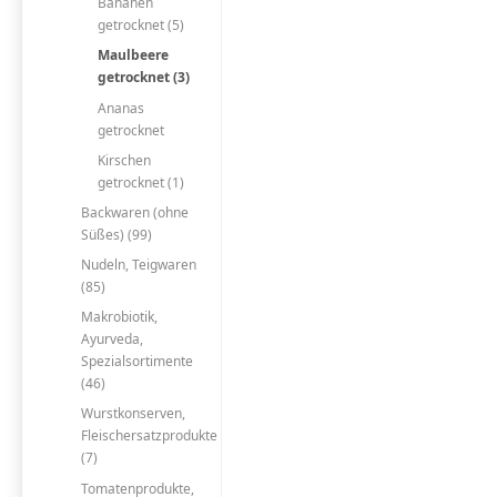
Bananen
getrocknet (5)
Maulbeere
getrocknet (3)
Ananas
getrocknet
Kirschen
getrocknet (1)
Backwaren (ohne
Süßes) (99)
Nudeln, Teigwaren
(85)
Makrobiotik,
Ayurveda,
Spezialsortimente
(46)
Wurstkonserven,
Fleischersatzprodukte
(7)
Tomatenprodukte,