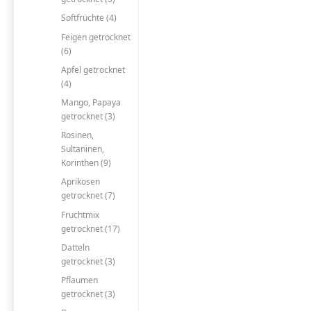
Softfrüchte (4)
Feigen getrocknet
(6)
Apfel getrocknet
(4)
Mango, Papaya
getrocknet (3)
Rosinen,
Sultaninen,
Korinthen (9)
Aprikosen
getrocknet (7)
Fruchtmix
getrocknet (17)
Datteln
getrocknet (3)
Pflaumen
getrocknet (3)