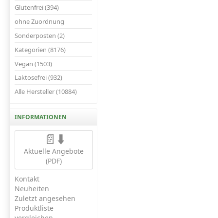
Glutenfrei (394)
ohne Zuordnung
Sonderposten (2)
Kategorien (8176)
Vegan (1503)
Laktosefrei (932)
Alle Hersteller (10884)
INFORMATIONEN
📄⬇️
Aktuelle Angebote
(PDF)
Kontakt
Neuheiten
Zuletzt angesehen
Produktliste
vergleichen