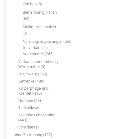
Ketchup (6)
Bienenhonig, Pollen
(63)
Molke-, Milchpulver
(3)
Nahrungsergänzungsmittel,
freiverkäufliche
Arzneimittel (266)
Verkaufsunterstützung,
Werbemittel (5)
Frischware (356)
Getränke (489)
Körperpflege und
Kosmetik (96)
Nonfood (49)
Tiefkühlware
gekühlte Lebensmittel
(443)
Sonstiges (7)
ohne Zuordnung (137)