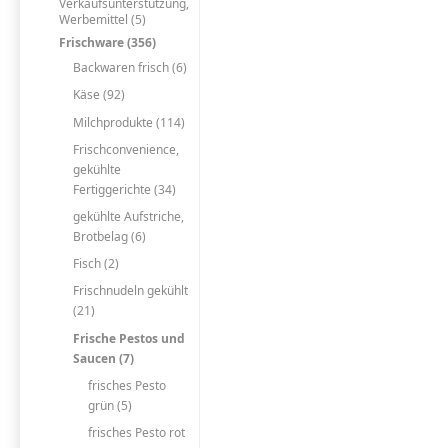
Verkaufsunterstützung,
Werbemittel (5)
Frischware (356)
Backwaren frisch (6)
Käse (92)
Milchprodukte (114)
Frischconvenience,
gekühlte
Fertiggerichte (34)
gekühlte Aufstriche,
Brotbelag (6)
Fisch (2)
Frischnudeln gekühlt
(21)
Frische Pestos und
Saucen (7)
frisches Pesto
grün (5)
frisches Pesto rot