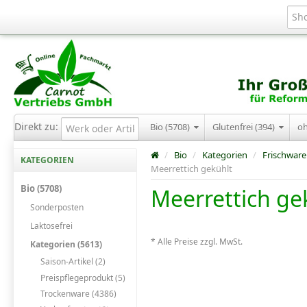
Direkt zu:
Bio (5708)
Glutenfrei (394)
o
/
Bio
/
Kategorien
/
Frischware
KATEGORIEN
Meerrettich gekühlt
Bio (5708)
Meerrettich ge
Sonderposten
Laktosefrei
* Alle Preise zzgl. MwSt.
Kategorien (5613)
Saison-Artikel (2)
Preispflegeprodukt (5)
Trockenware (4386)