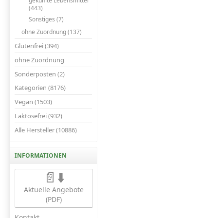
gekühlte Lebensmittel
(443)
Sonstiges (7)
ohne Zuordnung (137)
Glutenfrei (394)
ohne Zuordnung
Sonderposten (2)
Kategorien (8176)
Vegan (1503)
Laktosefrei (932)
Alle Hersteller (10886)
INFORMATIONEN
📄⬇️
Aktuelle Angebote
(PDF)
Kontakt