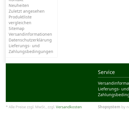
Neuheiten
Zuletzt angesehen
Produktliste
vergleichen
Sitemap
Versandinformationen
Datenschutzerklärung
Lieferungs- und
Zahlungsbedingungen
Service
Versandinforma
Lieferungs- und
Zahlungsbedin
* Alle Preise zzgl. MwSt., zzgl.
Versandkosten
Shopsystem
by n