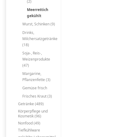
(2)
Meerrettich
gekühlt
Wurst, Schinken (9)
Drinks,
Milchersatzgetränke
(18)
Soja-, Reis-,
Weizenprodukte
(47)
Margarine,
Pflanzenfette (3)
Gemüse frisch
Frisches Kraut (3)
Getränke (489)
Körperpflege und
Kosmetik (96)
Nonfood (49)
Tiefkühlware