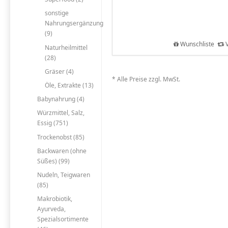
sonstige
Nahrungsergänzung
(9)
Wunschliste
V
Naturheilmittel
(28)
Gräser (4)
* Alle Preise zzgl. MwSt.
Öle, Extrakte (13)
Babynahrung (4)
Würzmittel, Salz,
Essig (751)
Trockenobst (85)
Backwaren (ohne
Süßes) (99)
Nudeln, Teigwaren
(85)
Makrobiotik,
Ayurveda,
Spezialsortimente