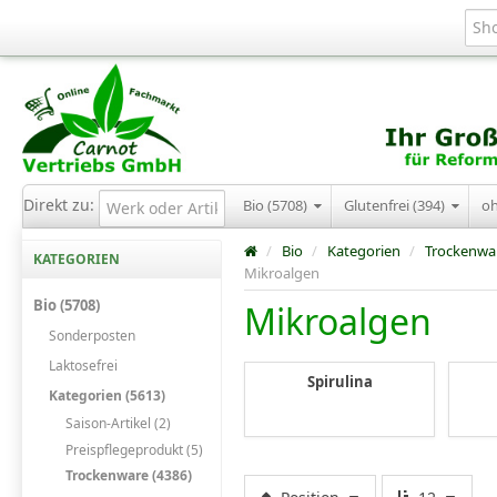
Direkt zu:
Bio (5708)
Glutenfrei (394)
o
/
Bio
/
Kategorien
/
Trockenwa
KATEGORIEN
Mikroalgen
Bio (5708)
Mikroalgen
Sonderposten
Laktosefrei
Spirulina
Kategorien (5613)
Saison-Artikel (2)
Preispflegeprodukt (5)
Trockenware (4386)