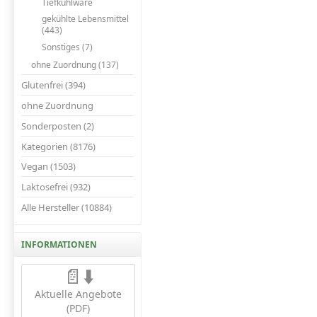
Tiefkühlware
gekühlte Lebensmittel
(443)
Sonstiges (7)
ohne Zuordnung (137)
Glutenfrei (394)
ohne Zuordnung
Sonderposten (2)
Kategorien (8176)
Vegan (1503)
Laktosefrei (932)
Alle Hersteller (10884)
INFORMATIONEN
📄⬇️
Aktuelle Angebote
(PDF)