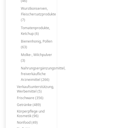
(46)
Wurstkonserven,
Fleischersatzprodukte
(7)
Tomatenprodukte,
Ketchup (6)
Bienenhonig, Pollen
(63)
Molke-, Milchpulver
(3)
Nahrungsergänzungsmittel,
freiverkäufliche
Arzneimittel (266)
Verkaufsunterstützung,
Werbemittel (5)
Frischware (356)
Getränke (489)
Körperpflege und
Kosmetik (96)
Nonfood (49)