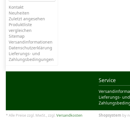
Kontakt
Neuheiten
Zuletzt angesehen
Produktliste
vergleichen
Sitemap
Versandinformationen
Datenschutzerklärung
Lieferungs- und
Zahlungsbedingungen
Service
Versandinforma
Lieferungs- und
Zahlungsbedin
* Alle Preise zzgl. MwSt., zzgl.
Versandkosten
Shopsystem
by n