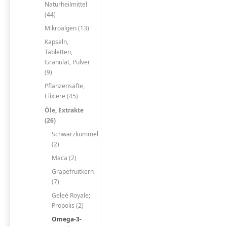
Naturheilmittel
(44)
Mikroalgen (13)
Kapseln,
Tabletten,
Granulat, Pulver
(9)
Pflanzensäfte,
Elixiere (45)
Öle, Extrakte
(26)
Schwarzkümmel
(2)
Maca (2)
Grapefruitkern
(7)
Geleé Royale;
Propolis (2)
Omega-3-