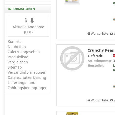
INFORMATIONEN
📄⬇️
Aktuelle Angebote
(PDF)
Wunschliste
V
Kontakt
Neuheiten
Crunchy Peas 
Zuletzt angesehen
Lieferzeit:
Produktliste
Artikelnummer:
3
vergleichen
Hersteller:
L
Sitemap
Versandinformationen
Datenschutzerklärung
Lieferungs- und
Zahlungsbedingungen
Wunschliste
V