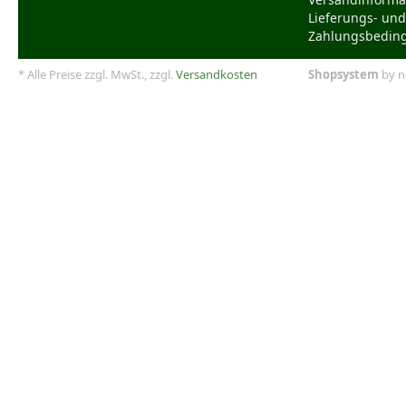
Lieferungs- und
Zahlungsbedin
* Alle Preise zzgl. MwSt., zzgl.
Versandkosten
Shopsystem
by n